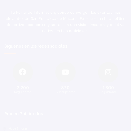
Tu Portal de Información, donde convergen los eventos más
relevantes de San Francisco de Macorís. Explora el ámbito político,
deportivo, económico y social con una visión imparcial y objetiva
de los hechos noticiosos.
Síguenos en las redes sociales
2.200
820
1.300
Seguidores
Suscriptores
Seguidores
Recien Publicadas
Hace 8 horas