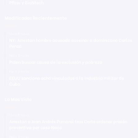
Pfizer y BioNtech
Modificadas Recientemente
Hace 9 horas
NY: Arrestan hombre acusado asesinar a dominicano Carlos
Penzo
Hace 9 horas
Piden buscar causa de la exclusión y pobreza
Hace 9 horas
EEUU sanciona ocho vinculados a la industria militar de
Cuba
Lo Mas Visto
Hace 9 horas
Arrestan a Jean Andrés Pumarol tras Corte ordenar prisión
preventiva por caso Naco
Hace 9 horas