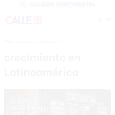
Buscar
M
Inicio
/
crecimiento en Latinoamérica
crecimiento en
Latinoamérica