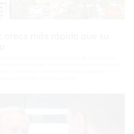
Cibao
e: crece más rápido que su
ta
o está preparada para soportar el impacto de esa expansión
n urbana de Santiago avanza a una velocidad nunca antes
plazas comerciales, complejos empresariales, hoteles y
s puntos de la ciudad, mientras expertos…