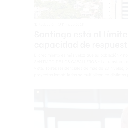
Redacción
11 mayo 2026
Santiago está al límit
capacidad de respues
El crecimiento es más veloz que su población y n
SANTIAGO DE LOS CABALLEROS.- La transformació
vista. Torres residenciales de más de 20 niveles, 
proyectos inmobiliarios se multiplican en distinto