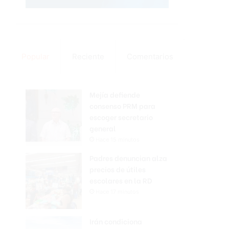
Popular
Reciente
Comentarios
Mejía defiende
consenso PRM para
escoger secretario
general
Hace 15 minutos
Padres denuncian alza
precios de útiles
escolares en la RD
Hace 17 minutos
Irán condiciona