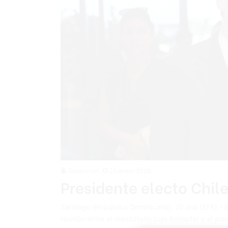
Redacción
25 enero 2026
Presidente electo Chile
Santiago (República Dominicana), 25 ene (EFE).- El
reunión entre el mandatario Luis Abinader y el pres