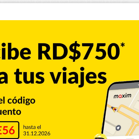
 primera parada de una gira que también le llevará a partir del