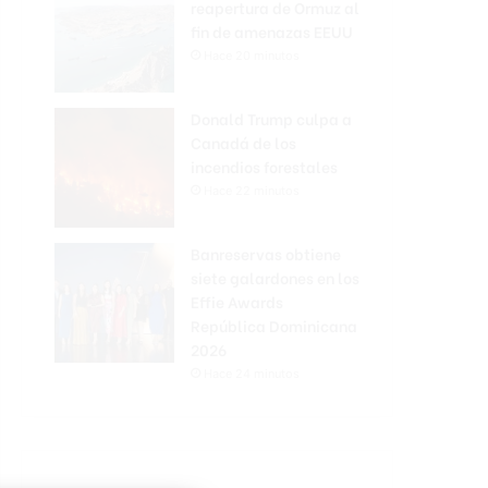
reapertura de Ormuz al
fin de amenazas EEUU
Hace 20 minutos
Donald Trump culpa a
Canadá de los
incendios forestales
Hace 22 minutos
Banreservas obtiene
siete galardones en los
Effie Awards
República Dominicana
2026
Hace 24 minutos