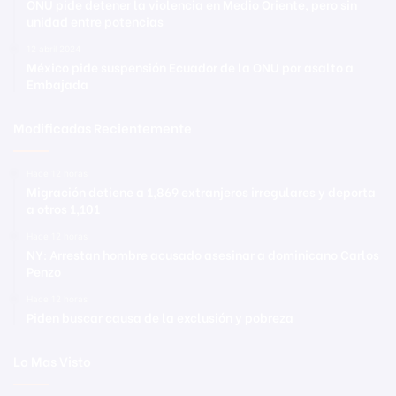
ONU pide detener la violencia en Medio Oriente, pero sin
unidad entre potencias
12 abril 2024
México pide suspensión Ecuador de la ONU por asalto a
Embajada
Modificadas Recientemente
Hace 12 horas
Migración detiene a 1,869 extranjeros irregulares y deporta
a otros 1,101
Hace 12 horas
NY: Arrestan hombre acusado asesinar a dominicano Carlos
Penzo
Hace 12 horas
Piden buscar causa de la exclusión y pobreza
Lo Mas Visto