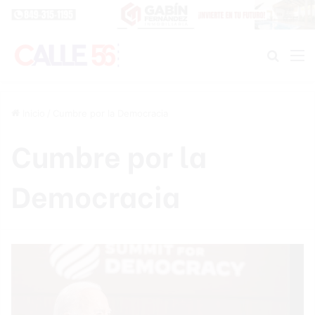
Buscar
M
Inicio
/
Cumbre por la Democracia
Cumbre por la
Democracia