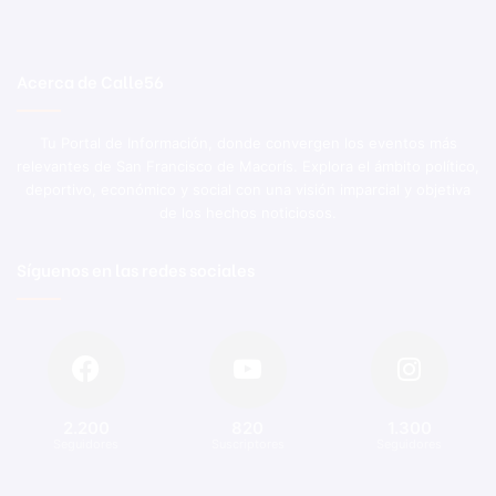
Acerca de Calle56
Tu Portal de Información, donde convergen los eventos más
relevantes de San Francisco de Macorís. Explora el ámbito político,
deportivo, económico y social con una visión imparcial y objetiva
de los hechos noticiosos.
Síguenos en las redes sociales
2.200
820
1.300
Seguidores
Suscriptores
Seguidores