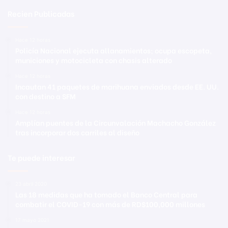
Recien Publicadas
Hace 12 horas
Policía Nacional ejecuta allanamientos; ocupa escopeta,
municiones y motocicleta con chasis alterado
Hace 12 horas
Incautan 41 paquetes de marihuana enviados desde EE. UU.
con destino a SFM
Hace 12 horas
Amplían puentes de la Circunvalación Machacho González
tras incorporar dos carriles al diseño
Te puede interesar
23 abril 2020
Las 18 medidas que ha tomado el Banco Central para
combatir el COVID-19 con más de RD$100,000 millones
17 mayo 2021