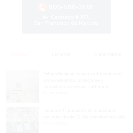
Popular
Reciente
Comentarios
Policía Nacional ejecuta allanamientos;
ocupa escopeta, municiones y
motocicleta con chasis alterado
Hace 12 horas
Incautan 41 paquetes de marihuana
enviados desde EE. UU. con destino a SFM
Hace 12 horas