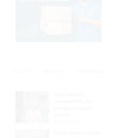
Popular
Reciente
Comentarios
Mejía defiende
consenso PRM para
escoger secretario
general
Hace 6 horas
Padres denuncian alza