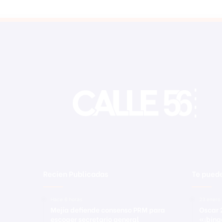
Recien Publicadas
Te puede
Hace 6 horas
23 enero
Mejía defiende consenso PRM para
Oscar 
escoger secretario general
«¡bing