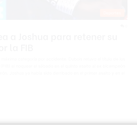
Deportes
0
a a Joshua para retener su
r la FIB
áxima categoría por accidente. Dubois retuvo el título de los
(FIB) al noquear el sábado en el quinto asalto al ex bicampeón
ón. Joshua ya había sido derribado en el primer asalto y en el