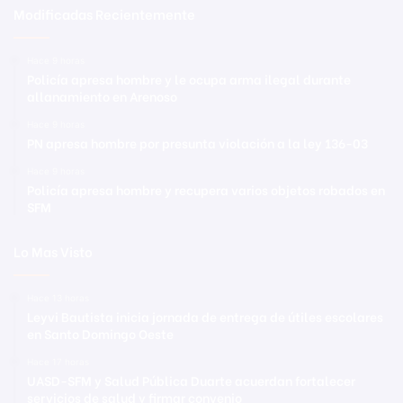
Modificadas Recientemente
Hace 9 horas
Policía apresa hombre y le ocupa arma ilegal durante
allanamiento en Arenoso
Hace 9 horas
PN apresa hombre por presunta violación a la ley 136-03
Hace 9 horas
Policía apresa hombre y recupera varios objetos robados en
SFM
Lo Mas Visto
Hace 13 horas
Leyvi Bautista inicia jornada de entrega de útiles escolares
en Santo Domingo Oeste
Hace 17 horas
UASD-SFM y Salud Pública Duarte acuerdan fortalecer
servicios de salud y firmar convenio