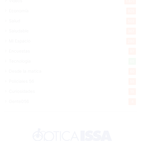
Videos
1.871
Economía
925
Salud
502
Saludable
367
Mi Espacio
280
Encuestas
97
Tecnologia
65
Desde la matica
60
Policiales 56
55
Curiosidades
15
Gente056
4