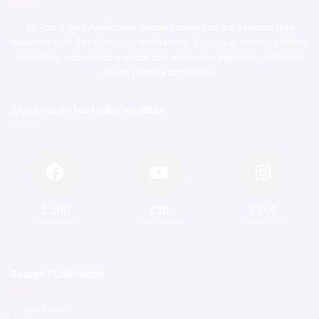
Tu Portal de Información, donde convergen los eventos más
relevantes de San Francisco de Macorís. Explora el ámbito político,
deportivo, económico y social con una visión imparcial y objetiva
de los hechos noticiosos.
Síguenos en las redes sociales
2.200
820
1.300
Seguidores
Suscriptores
Seguidores
Recien Publicadas
Hace 9 horas