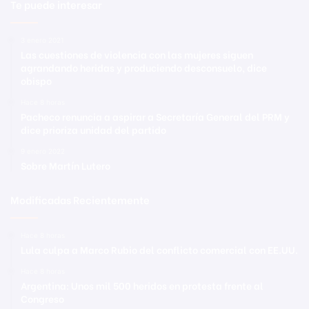
Te puede interesar
3 enero 2021
Las cuestiones de violencia con las mujeres siguen
agrandando heridas y produciendo desconsuelo, dice
obispo
Hace 8 horas
Pacheco renuncia a aspirar a Secretaría General del PRM y
dice prioriza unidad del partido
9 enero 2022
Sobre Martín Lutero
Modificadas Recientemente
Hace 8 horas
Lula culpa a Marco Rubio del conflicto comercial con EE.UU.
Hace 8 horas
Argentina: Unos mil 500 heridos en protesta frente al
Congreso