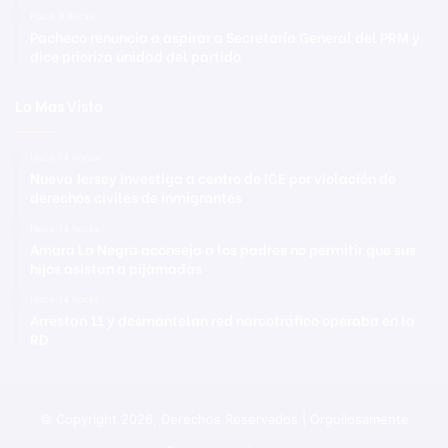
Hace 8 horas
Pacheco renuncia a aspirar a Secretaría General del PRM y
dice prioriza unidad del partido
Lo Mas Visto
Hace 14 horas
Nueva Jersey investiga a centro de ICE por violación de
derechos civiles de inmigrantes
Hace 14 horas
Amara La Negra aconseja a los padres no permitir que sus
hijos asistan a pijamadas
Hace 14 horas
Arrestan 11 y desmantelan red narcotráfico operaba en la
RD
© Copyright 2026, Derechos Reservados | Orgullosamente