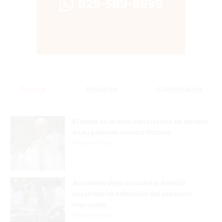
Popular
Reciente
Comentarios
El papa se reunirá con víctima de abusos
en su próxima visita a Francia
Hace 8 horas
Accidente deja un muerto; familia
cuestiona la detención del presunto
implicado
Hace 8 horas