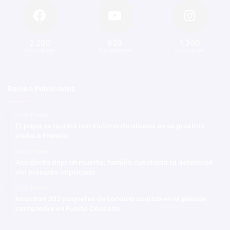
2.200
820
1.300
Seguidores
Suscriptores
Seguidores
Recien Publicadas
Hace 8 horas
El papa se reunirá con víctima de abusos en su próxima
visita a Francia
Hace 8 horas
Accidente deja un muerto; familia cuestiona la detención
del presunto implicado
Hace 8 horas
Incautan 303 paquetes de cocaína ocultas en el piso de
contenedor en Puerto Caucedo