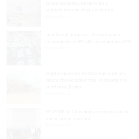
ocupa escopeta, municiones y
motocicleta con chasis alterado
Hace 4 horas
Incautan 41 paquetes de marihuana
enviados desde EE. UU. con destino a SFM
Hace 4 horas
Amplían puentes de la Circunvalación
Machacho González tras incorporar dos
carriles al diseño
Hace 4 horas
VENEZUELA: Chavismo y grupo oposición
tienen primer diálogo
Hace 4 horas