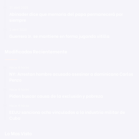
21 abril 2025
Abinader dice que memoria del papa permanecerá por
siempre
2 abril 2020
Guerrero Jr. se mantiene en forma jugando vitilla
Modificadas Recientemente
Hace 4 horas
NY: Arrestan hombre acusado asesinar a dominicano Carlos
Penzo
Hace 4 horas
Piden buscar causa de la exclusión y pobreza
Hace 4 horas
EEUU sanciona ocho vinculados a la industria militar de
Cuba
Lo Mas Visto