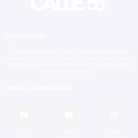
Acerca de Calle56
Tu Portal de Información, donde convergen los eventos más
relevantes de San Francisco de Macorís. Explora el ámbito político,
deportivo, económico y social con una visión imparcial y objetiva
de los hechos noticiosos.
Síguenos en las redes sociales
2.200
820
1.300
Seguidores
Suscriptores
Seguidores