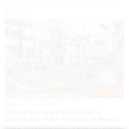
mientas recibía atenciones en el hospital Juan XXIII del sector
Pekín, al sur…
Tu Ciudad
Redacción
1 julio 2026
Preocupación por el aumento de la
delincuencia en San Francisco de Macorís
San Francisco de Macorís, República Dominicana. La creciente