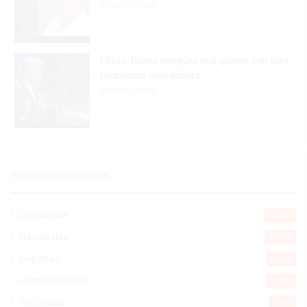
Hace 3 horas
EEUU: Trump asegura que guerra con Irán
terminará muy pronto
Hace 4 horas
Explorar categorias
Destacada
16.366
Nacionales
14.572
Deportes
11.498
Internacionales
10.851
Tu Ciudad
7.547