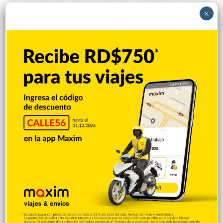
preocupación por los hechos delictivos registrados en San
×
Francisco de Macorís continúa generando inquietud entre
residentes, comerciantes y organizaciones sociales, quienes
solicitan a las autoridades reforzar las acciones para garantizar
la seguridad ciudadana. En las últimas semanas, distintos
sectores han manifestado que la inseguridad afecta la
tranquilidad de la población y el…
Nacionales