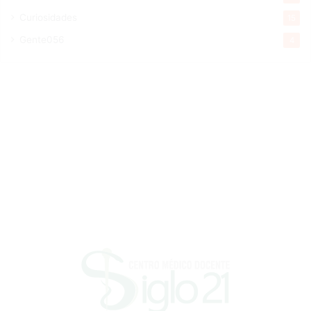
Curiosidades
15
Gente056
4