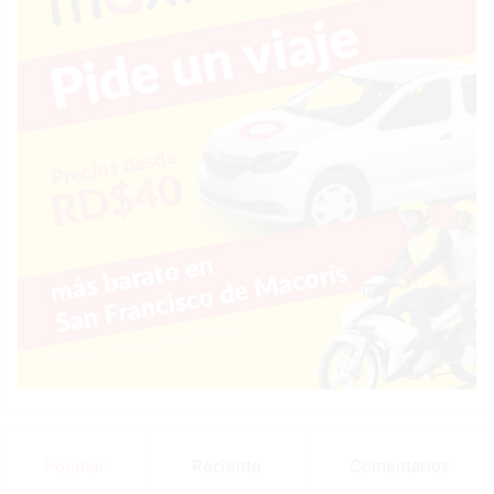
Popular
Reciente
Comentarios