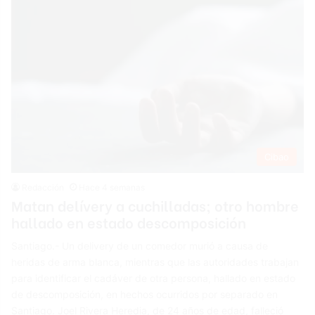
Cibao
Redacción
Hace 4 semanas
Matan delívery a cuchilladas; otro hombre
hallado en estado descomposición
Santiago.- Un delivery de un comedor murió a causa de
heridas de arma blanca, mientras que las autoridades trabajan
para identificar el cadáver de otra persona, hallado en estado
de descomposición, en hechos ocurridos por separado en
Santiago. Joel Rivera Heredia, de 24 años de edad, falleció