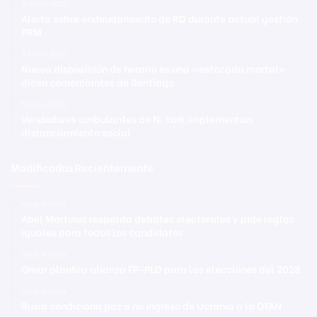
3 marzo 2025
Alerta sobre endeudamiento de RD durante actual gestión
PRM
2 enero 2021
Nueva disposición de horario es una «estocada mortal»
dicen comerciantes de Santiago
5 mayo 2020
Vendedores ambulantes de N. York implementan
distanciamiento social
Modificadas Recientemente
Hace 4 horas
Abel Martínez respalda debates electorales y pide reglas
iguales para todos los candidatos
Hace 4 horas
Omar plantea alianza FP-PLD para las elecciones del 2028
Hace 4 horas
Rusia condiciona paz a no ingreso de Ucrania a la OTAN