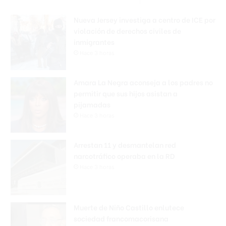
Nueva Jersey investiga a centro de ICE por
violación de derechos civiles de
inmigrantes
Hace 3 horas
Amara La Negra aconseja a los padres no
permitir que sus hijos asistan a
pijamadas
Hace 3 horas
Arrestan 11 y desmantelan red
narcotráfico operaba en la RD
Hace 3 horas
Muerte de Niño Castillo enlutece
sociedad francomacorisana