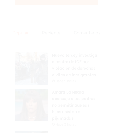
Popular
Reciente
Comentarios
Nueva Jersey investiga
a centro de ICE por
violación de derechos
civiles de inmigrantes
Hace 5 horas
Amara La Negra
aconseja a los padres
no permitir que sus
hijos asistan a
pijamadas
Hace 5 horas