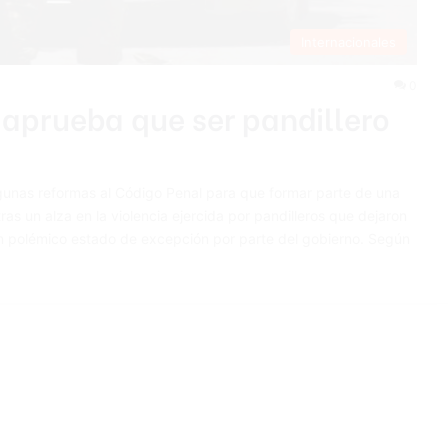
Internacionales
0
aprueba que ser pandillero
lgunas reformas al Código Penal para que formar parte de una
tras un alza en la violencia ejercida por pandilleros que dejaron
un polémico estado de excepción por parte del gobierno. Según