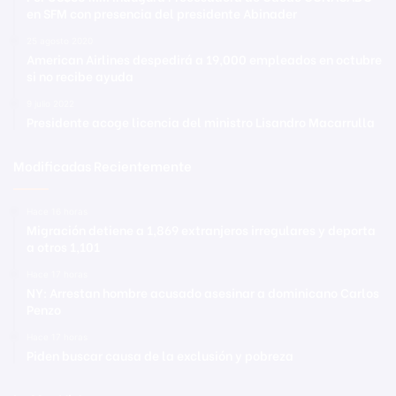
en SFM con presencia del presidente Abinader
25 agosto 2020
American Airlines despedirá a 19,000 empleados en octubre
si no recibe ayuda
9 julio 2022
Presidente acoge licencia del ministro Lisandro Macarrulla
Modificadas Recientemente
Hace 16 horas
Migración detiene a 1,869 extranjeros irregulares y deporta
a otros 1,101
Hace 17 horas
NY: Arrestan hombre acusado asesinar a dominicano Carlos
Penzo
Hace 17 horas
Piden buscar causa de la exclusión y pobreza