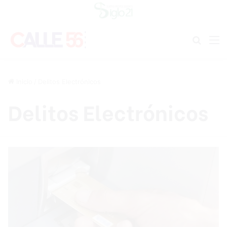
Buscar
M
Inicio
/
Delitos Electrónicos
Delitos Electrónicos