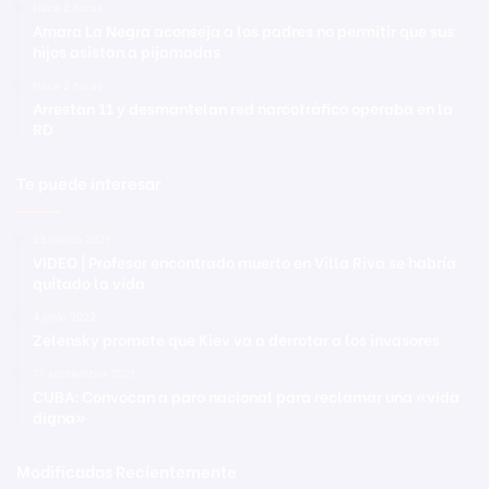
Hace 2 horas
Amara La Negra aconseja a los padres no permitir que sus
hijos asistan a pijamadas
Hace 2 horas
Arrestan 11 y desmantelan red narcotráfico operaba en la
RD
Te puede interesar
23 marzo 2021
VIDEO | Profesor encontrado muerto en Villa Riva se habría
quitado la vida
4 junio 2022
Zelensky promete que Kiev va a derrotar a los invasores
17 septiembre 2021
CUBA: Convocan a paro nacional para reclamar una «vida
digna»
Modificadas Recientemente