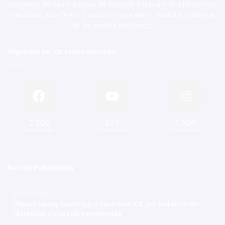
relevantes de San Francisco de Macorís. Explora el ámbito político,
deportivo, económico y social con una visión imparcial y objetiva
de los hechos noticiosos.
Síguenos en las redes sociales
2.200
820
1.300
Seguidores
Suscriptores
Seguidores
Recien Publicadas
Hace 2 horas
Nueva Jersey investiga a centro de ICE por violación de
derechos civiles de inmigrantes