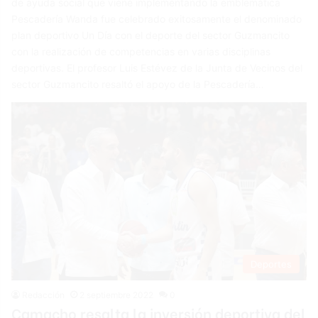
de ayuda social que viene implementando la emblemática
Pescadería Wanda fue celebrado exitosamente el denominado
plan deportivo Un Día con el deporte del sector Guzmancito
con la realización de competencias en varias disciplinas
deportivas. El profesor Luis Estévez de la Junta de Vecinos del
sector Guzmancito resaltó el apoyo de la Pescadería…
Deportes
Redacción
2 septiembre 2022
0
Camacho resalta la inversión deportiva del