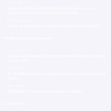
28 abril 2025
Leonel Fernández responde al gobierno sobre la crisis
migratoria y reclama un diálogo nacional
21 diciembre 2020
Covid-19 devuelve la economía de RD al inicio del 2018
Modificadas Recientemente
Hace 12 horas
Migración detiene a 1,869 extranjeros irregulares y deporta
a otros 1,101
Hace 12 horas
NY: Arrestan hombre acusado asesinar a dominicano Carlos
Penzo
Hace 12 horas
Piden buscar causa de la exclusión y pobreza
Lo Mas Visto