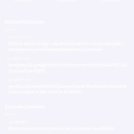
Recien Publicadas
Hace 11 horas
Policía Nacional ejecuta allanamientos; ocupa escopeta,
municiones y motocicleta con chasis alterado
Hace 11 horas
Incautan 41 paquetes de marihuana enviados desde EE. UU.
con destino a SFM
Hace 12 horas
Amplían puentes de la Circunvalación Machacho González
tras incorporar dos carriles al diseño
Te puede interesar
30 abril 2023
Machado encabeza festival de 11 jonrones en México