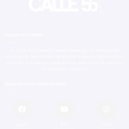
Acerca de Calle56
Tu Portal de Información, donde convergen los eventos más
relevantes de San Francisco de Macorís. Explora el ámbito político,
deportivo, económico y social con una visión imparcial y objetiva
de los hechos noticiosos.
Síguenos en las redes sociales
2.200
820
1.300
Seguidores
Suscriptores
Seguidores