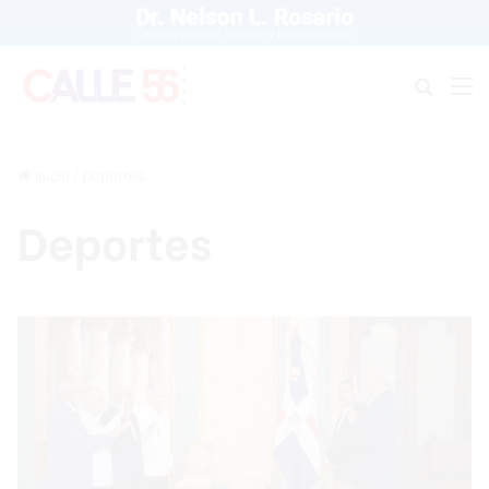
Buscar
M
Inicio
/
Deportes
Deportes