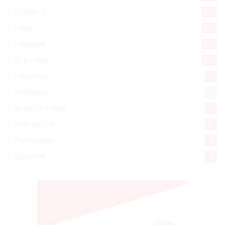
Economía
926
Salud
503
Saludable
367
Mi Espacio
280
Encuestas
97
Tecnologia
65
Desde la matica
60
Policiales 56
55
Curiosidades
15
Gente056
4