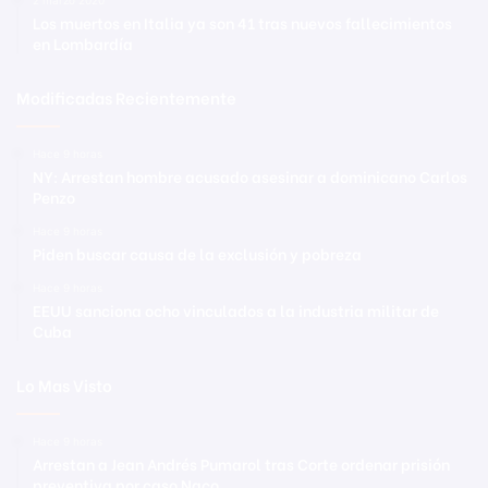
Los muertos en Italia ya son 41 tras nuevos fallecimientos
en Lombardía
Modificadas Recientemente
Hace 9 horas
NY: Arrestan hombre acusado asesinar a dominicano Carlos
Penzo
Hace 9 horas
Piden buscar causa de la exclusión y pobreza
Hace 9 horas
EEUU sanciona ocho vinculados a la industria militar de
Cuba
Lo Mas Visto
Hace 9 horas
Arrestan a Jean Andrés Pumarol tras Corte ordenar prisión
preventiva por caso Naco