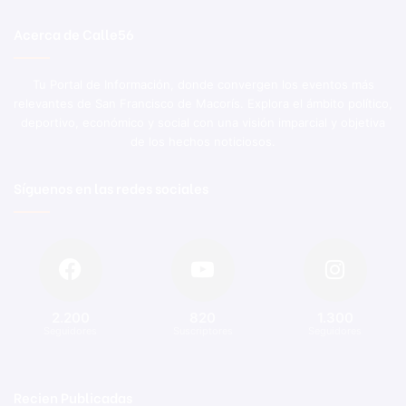
Acerca de Calle56
Tu Portal de Información, donde convergen los eventos más
relevantes de San Francisco de Macorís. Explora el ámbito político,
deportivo, económico y social con una visión imparcial y objetiva
de los hechos noticiosos.
Síguenos en las redes sociales
2.200
820
1.300
Seguidores
Suscriptores
Seguidores
Recien Publicadas