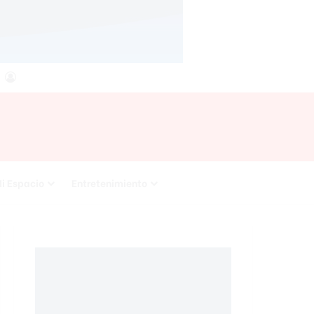
agram
RSS
Acceso
i Espacio
Entretenimiento