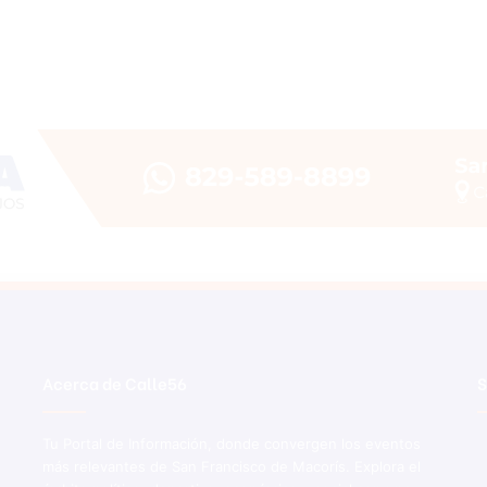
Acerca de Calle56
S
Tu Portal de Información, donde convergen los eventos
más relevantes de San Francisco de Macorís. Explora el