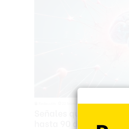
Redacción
22 febrero 2026
Señales que pueden an
hasta 90 días antes de