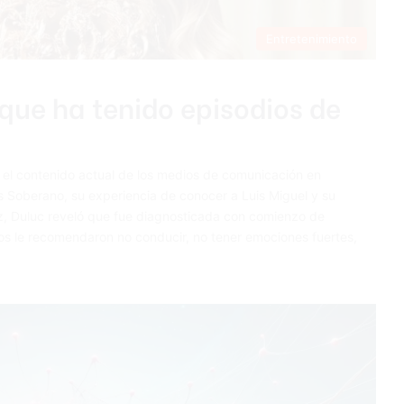
Entretenimiento
que ha tenido episodios de
el contenido actual de los medios de comunicación en
s Soberano, su experiencia de conocer a Luis Miguel y su
z, Duluc reveló que fue diagnosticada con comienzo de
os le recomendaron no conducir, no tener emociones fuertes,