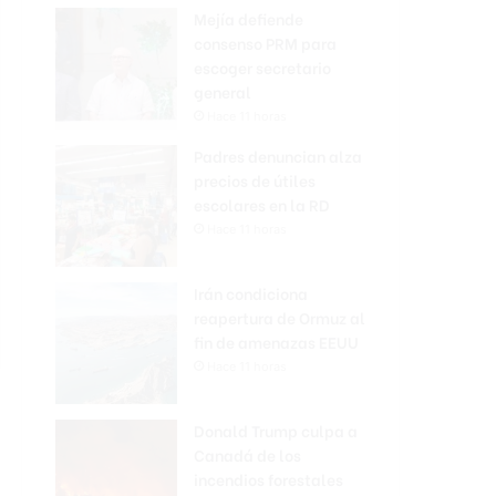
Mejía defiende
consenso PRM para
escoger secretario
general
Hace 11 horas
Padres denuncian alza
precios de útiles
escolares en la RD
Hace 11 horas
Irán condiciona
reapertura de Ormuz al
fin de amenazas EEUU
Hace 11 horas
Donald Trump culpa a
Canadá de los
incendios forestales