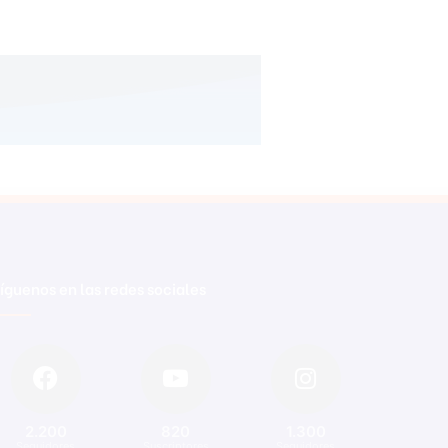
íguenos en las redes sociales
2.200
820
1.300
Seguidores
Suscriptores
Seguidores