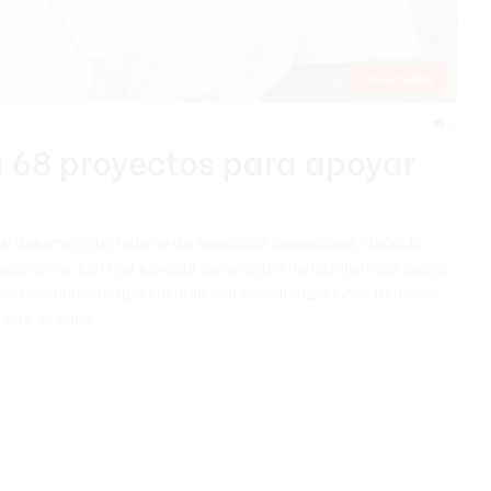
Nacionales
0
 68 proyectos para apoyar
l desarrollo del turismo de República Dominicana, definido
economía, con una elevada cartera de financiamiento al sector
rrollo hotelero que cuentan con las autorizaciones formales
s que se haría…