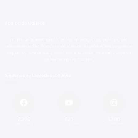
Acerca de Calle56
Tu Portal de Información, donde convergen los eventos más
relevantes de San Francisco de Macorís. Explora el ámbito político,
deportivo, económico y social con una visión imparcial y objetiva
de los hechos noticiosos.
Síguenos en las redes sociales
2.200
820
1.300
Seguidores
Suscriptores
Seguidores