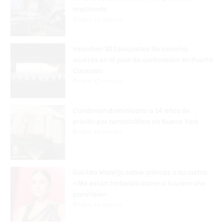
implicado
Hace 38 minutos
Incautan 303 paquetes de cocaína
ocultas en el piso de contenedor en Puerto
Caucedo
Hace 42 minutos
Condenan dominicano a 14 años de
prisión por narcotráfico en Nueva York
Hace 46 minutos
Galilea Montijo sobre críticas a su rostro:
«Me están tratando como si tuviera una
parálisis»
Hace 48 minutos