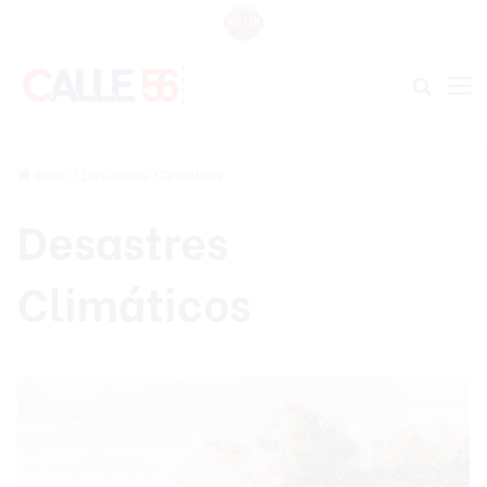
Buscar
M
Inicio
/
Desastres Climáticos
Desastres
Climáticos