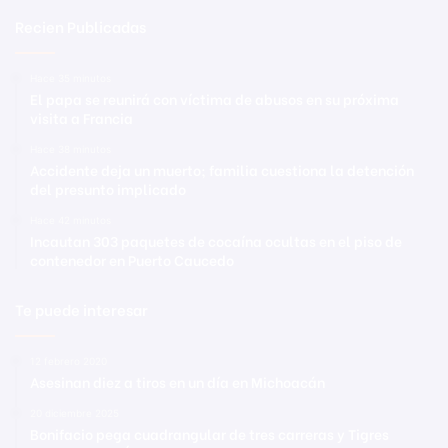
Recien Publicadas
Hace 35 minutos
El papa se reunirá con víctima de abusos en su próxima
visita a Francia
Hace 38 minutos
Accidente deja un muerto; familia cuestiona la detención
del presunto implicado
Hace 42 minutos
Incautan 303 paquetes de cocaína ocultas en el piso de
contenedor en Puerto Caucedo
Te puede interesar
12 febrero 2020
Asesinan diez a tiros en un día en Michoacán
20 diciembre 2025
Bonifacio pega cuadrangular de tres carreras y Tigres