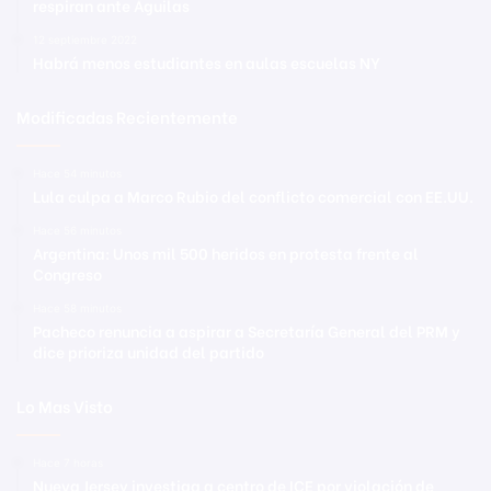
respiran ante Águilas
12 septiembre 2022
Habrá menos estudiantes en aulas escuelas NY
Modificadas Recientemente
Hace 54 minutos
Lula culpa a Marco Rubio del conflicto comercial con EE.UU.
Hace 56 minutos
Argentina: Unos mil 500 heridos en protesta frente al
Congreso
Hace 58 minutos
Pacheco renuncia a aspirar a Secretaría General del PRM y
dice prioriza unidad del partido
Lo Mas Visto
Hace 7 horas
Nueva Jersey investiga a centro de ICE por violación de