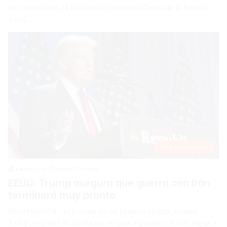
un comunicado, la División de Derechos Civiles de la Fiscalía
envió…
Internacionales
Redacción
Hace 23 horas
EEUU: Trump asegura que guerra con Irán
terminará muy pronto
WASHINGTON.- El presidente de Estados Unidos, Donald
Trump, expresó su confianza en que la guerra con Irán llegue a