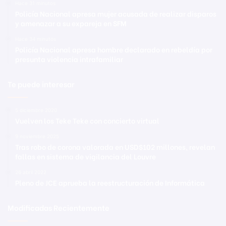
Hace 31 minutos
Policía Nacional apresa mujer acusada de realizar disparos
y amenazar a su expareja en SFM
Hace 34 minutos
Policía Nacional apresa hombre declarado en rebeldía por
presunta violencia intrafamiliar
Te puede interesar
5 diciembre 2020
Vuelven los Teke Teke con concierto virtual
9 noviembre 2025
Tras robo de corona valorada en USD$102 millones, revelan
fallas en sistema de vigilancia del Louvre
26 abril 2022
Pleno de JCE aprueba la reestructuración de Informática
Modificadas Recientemente