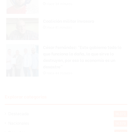
Hace 34 minutos
Coalición militar invasora
Hace 41 minutos
César Fernández: “Este gobierno todo lo
que funciona lo daña, lo que sirve lo
destruyen, por eso la economía es un
desastre”
Hace 44 minutos
Explorar categorias
Destacada
16.372
Nacionales
14.579