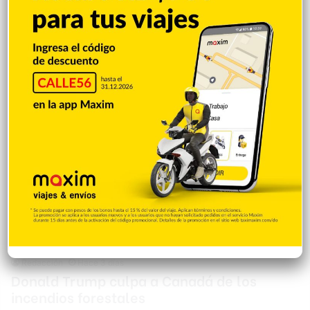
Exterior del Parlamento iraní. En declaraciones al Club de
Jóvenes Periodistas, vinculado a la televisión estatal, Saeedi
explicó que las recientes conversaciones entre Irán y Omán se
limitaron…
Internacionales
Redacción
Hace 3 días
Donald Trump culpa a Canadá de los
incendios forestales