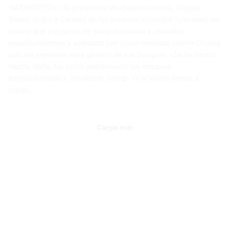
WASHINGTON.- El presidente de Estados Unidos, Donald
Trump, culpó a Canadá de los enormes incendios forestales del
verano que cubrieron de humo asfixiante a ciudades
estadounidenses y amenazó con tomar medidas contra Ottawa
por una supuesta mala gestión de sus bosques. «Se ha hecho
mucho daño. No están gestionando sus bosques
adecuadamente», manifestó Trump. «Y el viento tiende a
soplar…
Cargar más