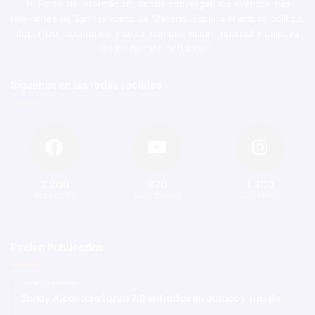
Tu Portal de Información, donde convergen los eventos más
relevantes de San Francisco de Macorís. Explora el ámbito político,
deportivo, económico y social con una visión imparcial y objetiva
de los hechos noticiosos.
Síguenos en las redes sociales
2.200
820
1.300
Seguidores
Suscriptores
Seguidores
Recien Publicadas
Hace 28 minutos
Sandy Alcántara lanza 7.0 entradas en blanco y triunfa