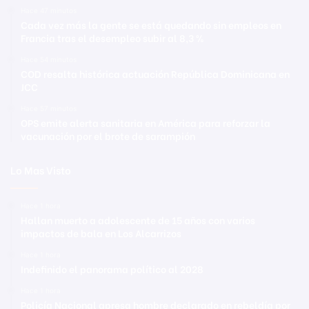
Hace 47 minutos
Cada vez más la gente se está quedando sin empleos en
Francia tras el desempleo subir al 8,3 %
Hace 54 minutos
COD resalta histórica actuación República Dominicana en
JCC
Hace 57 minutos
OPS emite alerta sanitaria en América para reforzar la
vacunación por el brote de sarampión
Lo Mas Visto
Hace 1 hora
Hallan muerto a adolescente de 15 años con varios
impactos de bala en Los Alcarrizos
Hace 1 hora
Indefinido el panorama político al 2028
Hace 1 hora
Policía Nacional apresa hombre declarado en rebeldía por