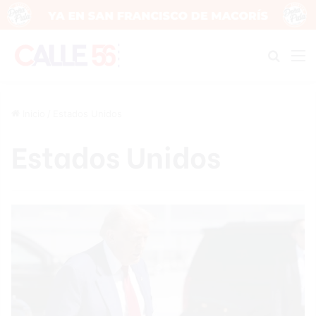
Buscar
M
Inicio
/
Estados Unidos
Estados Unidos