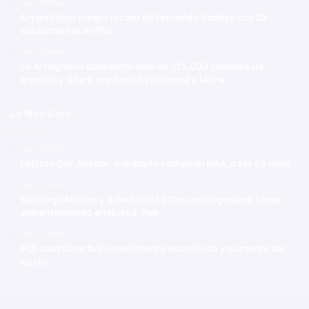
Hace 4 horas
Bryan Baker rompe récord de Fernando Rodney con 23
salvamentos en fila
Hace 4 horas
La Altagracia concentra más de 215,000 cabezas de
ganado y lidera producción de carne y leche
Lo Mas Visto
Hace 4 horas
Fallece Don Nelson, quíntuple campeón NBA, a los 86 años
Hace 5 horas
Santiago Matías y Alfredo de la Cruz protagonizan tenso
enfrentamiento en Nueva York
Hace 5 horas
PLD cuestiona bajo crecimiento económico y aumento del
gasto