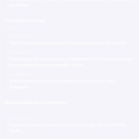
La Cuaba
Te puede interesar
26 febrero 2025
300 intoxicaciones por pesticidas en escuelas en Duarte
13 enero 2026
Cancilleres de Groenlandia y Dinamarca en Estados Unidos
el miércoles para una reunión clave
20 octubre 2025
Emiten alerta de captura contra vinculados a caso
Leopardo
Modificadas Recientemente
Hace 4 horas
Expresan rechazo a puerto para el manejo gas en Puerto
Plata