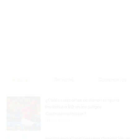
Popular
Reciente
Comentarios
¿Cuáles deportes no dieron ninguna
medalla a RD en los Juegos
Centroamericanos?
Hace 4 horas
Inician socialización sobre demolición en