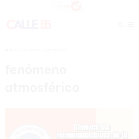
Buscar
M
Inicio
/
fenómeno atmosférico
fenómeno
atmosférico