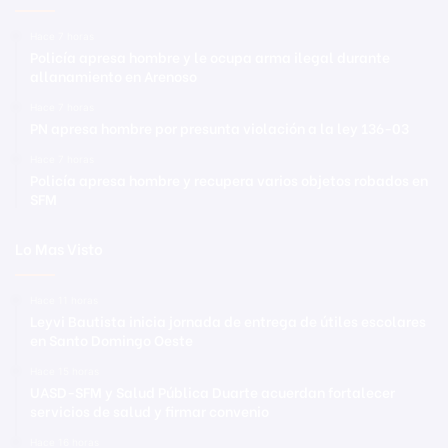
Hace 7 horas
Policía apresa hombre y le ocupa arma ilegal durante
allanamiento en Arenoso
Hace 7 horas
PN apresa hombre por presunta violación a la ley 136-03
Hace 7 horas
Policía apresa hombre y recupera varios objetos robados en
SFM
Lo Mas Visto
Hace 11 horas
Leyvi Bautista inicia jornada de entrega de útiles escolares
en Santo Domingo Oeste
Hace 15 horas
UASD-SFM y Salud Pública Duarte acuerdan fortalecer
servicios de salud y firmar convenio
Hace 16 horas