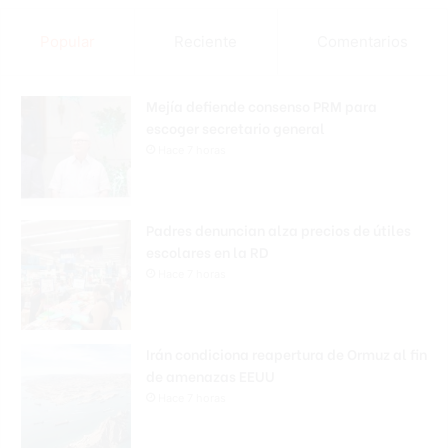
Popular
Reciente
Comentarios
Mejía defiende consenso PRM para
escoger secretario general
Hace 7 horas
Padres denuncian alza precios de útiles
escolares en la RD
Hace 7 horas
Irán condiciona reapertura de Ormuz al fin
de amenazas EEUU
Hace 7 horas