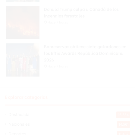
Donald Trump culpa a Canadá de los
incendios forestales
Hace 7 horas
Banreservas obtiene siete galardones en
los Effie Awards República Dominicana
2026
Hace 7 horas
Explorar categorias
Destacada
16.354
Nacionales
14.561
Deportes
11.487