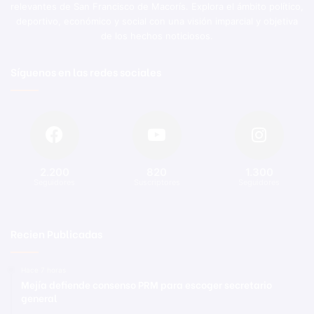
relevantes de San Francisco de Macorís. Explora el ámbito político,
deportivo, económico y social con una visión imparcial y objetiva
de los hechos noticiosos.
Síguenos en las redes sociales
2.200
820
1.300
Seguidores
Suscriptores
Seguidores
Recien Publicadas
Hace 7 horas
Mejía defiende consenso PRM para escoger secretario
general