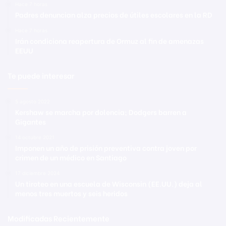
Hace 7 horas
Padres denuncian alza precios de útiles escolares en la RD
Hace 7 horas
Irán condiciona reapertura de Ormuz al fin de amenazas
EEUU
Te puede interesar
5 agosto 2022
Kershaw se marcha por dolencia; Dodgers barren a
Gigantes
14 octubre 2021
Imponen un año de prisión preventiva contra joven por
crimen de un médico en Santiago
17 diciembre 2024
Un tiroteo en una escuela de Wisconsin (EE.UU.) deja al
menos tres muertos y seis heridos
Modificadas Recientemente