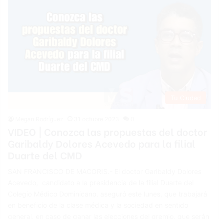
Tu Ciudad
Megan Rodríguez
31 octubre 2023
0
VIDEO | Conozca las propuestas del doctor
Garibaldy Dolores Acevedo para la filial
Duarte del CMD
SAN FRANCISCO DE MACORIS.- El doctor Garibaldy Dolores
Acevedo, candidato a la presidencia de la filial Duarte del
Colegio Médico Dominicano, aseguró este lunes, que trabajará
en beneficio de la clase médica y la sociedad en sentido
general, en caso de ganar las elecciones del gremio, que serán