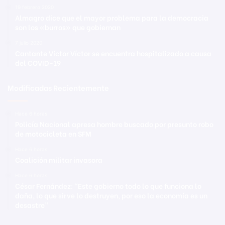
19 febrero 2020
Almagro dice que el mayor problema para la democracia
son los «burros» que gobiernan
7 julio 2020
Cantante Víctor Víctor se encuentra hospitalizado a causa
del COVID-19
Modificadas Recientemente
Hace 6 horas
Policía Nacional apresa hombre buscado por presunto robo
de motocicleta en SFM
Hace 6 horas
Coalición militar invasora
Hace 6 horas
César Fernández: “Este gobierno todo lo que funciona lo
daña, lo que sirve lo destruyen, por eso la economía es un
desastre”