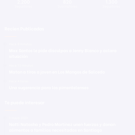
2.200
820
1.300
Seguidores
Suscriptores
Seguidores
Recien Publicadas
Hace 9 minutos
Max Santos le pide disculpas a Jenny Blanco y aclara
situación
Hace 13 minutos
Matan a tiros a joven en Los Mangos de Salcedo
Hace 4 horas
Una sugerencia para los pimentelenses
Te puede interesar
1 mayo 2020
Natti Natasha y Pedro Martínez unen fuerzas y donan
alimentos a familias necesitadas en Santiago