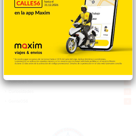
Videos
1.871
Economía
929
Salud
505
Saludable
367
Mi Espacio
281
Encuestas
97
Tecnologia
65
Desde la matica
60
Policiales 56
55
Curiosidades
15
Gente056
4