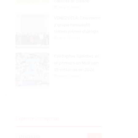
carriles al diseño
Hace 11 horas
VENEZUELA: Chavismo
y grupo oposición
tienen primer diálogo
Hace 12 horas
Cristopher Sánchez es
el primero en MLB con
15 victorias en 2026
Hace 12 horas
Explorar categorias
Destacada
16.360