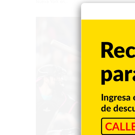
Nueva York en…