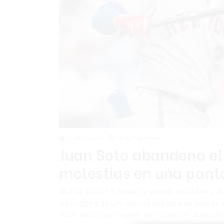
Justin Santos
Hace 2 semanas
Juan Soto abandona el 
molestias en una panto
NUEVA YORK.- El bateador estrella de los Mets, Jua
los Dodgers de Los Ángeles debido a un dolor en l
lesión desde que regresó del receso del Juego de