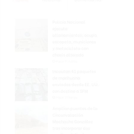
Policía Nacional
ejecuta
allanamientos; ocupa
escopeta, municiones
y motocicleta con
chasis alterado
Hace 11 horas
Incautan 41 paquetes
de marihuana
enviados desde EE. UU.
con destino a SFM
Hace 11 horas
Amplían puentes de la
Circunvalación
Machacho González
tras incorporar dos