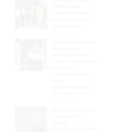
Pública Duarte
acuerdan fortalecer
servicios de salud y
firmar convenio
Hace 6 horas
Concejo de Regidores
declara Hijos
Distinguidos de San
Francisco de Macorís a
tres atletas
medallistas de los
Juegos
Centroamericanos y
del Caribe 2026
Hace 7 horas
Reportan derrumbe en
estructura de la
avenida
Circunvalación de SFM