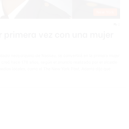
New York
0
r primera vez con una mujer
ndado neoyorquino de Nassau, se convertirá en la primera mujer
 creó hace 176 años, según el anuncio realizado por el alcalde
medios locales, como el The New York Post, Adams dijo que