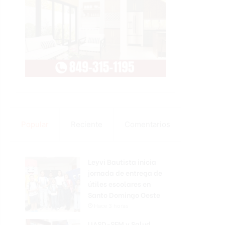
Popular
Reciente
Comentarios
Leyvi Bautista inicia
jornada de entrega de
útiles escolares en
Santo Domingo Oeste
Hace 3 horas
UASD-SFM y Salud