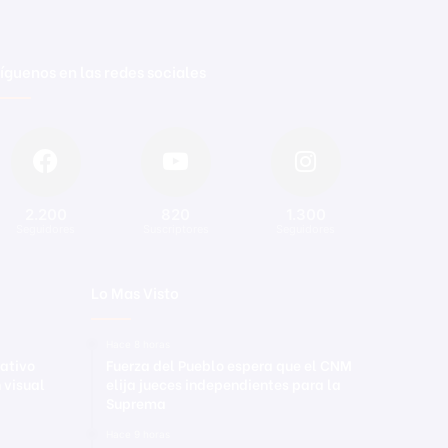
íguenos en las redes sociales
2.200
820
1.300
Seguidores
Suscriptores
Seguidores
Lo Mas Visto
Hace 8 horas
ativo
Fuerza del Pueblo espera que el CNM
 visual
elija jueces independientes para la
Suprema
Hace 9 horas