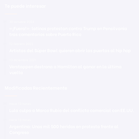
Te puede interesar
30 octubre 2024
«¡Fuera!»: latinos protestan contra Trump en Pensilvania
tras comentarios sobre Puerto Rico
12 febrero 2022
Artistas del Súper Bowl quieren abrir las puertas al hip hop
13 diciembre 2021
Verstappen destrona a Hamilton al ganar en la última
vuelta
Modificadas Recientemente
Hace 13 horas
Lula culpa a Marco Rubio del conflicto comercial con EE.UU.
Hace 13 horas
Argentina: Unos mil 500 heridos en protesta frente al
Congreso