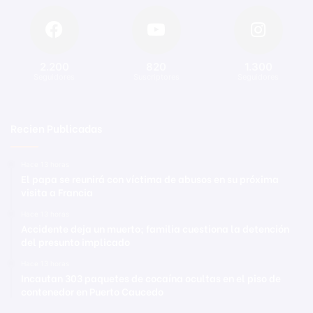
2.200
820
1.300
Seguidores
Suscriptores
Seguidores
Recien Publicadas
Hace 13 horas
El papa se reunirá con víctima de abusos en su próxima
visita a Francia
Hace 13 horas
Accidente deja un muerto; familia cuestiona la detención
del presunto implicado
Hace 13 horas
Incautan 303 paquetes de cocaína ocultas en el piso de
contenedor en Puerto Caucedo