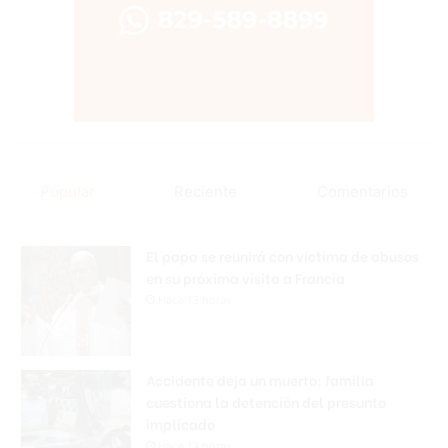
Popular
Reciente
Comentarios
El papa se reunirá con víctima de abusos
en su próxima visita a Francia
Hace 13 horas
Accidente deja un muerto; familia
cuestiona la detención del presunto
implicado
Hace 13 horas