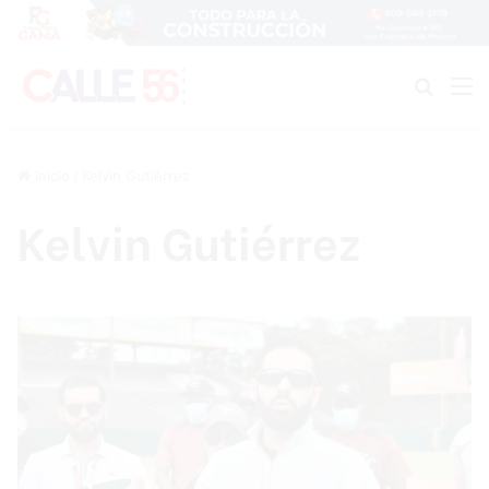
Buscar
M
Inicio
/
Kelvin Gutiérrez
Kelvin Gutiérrez