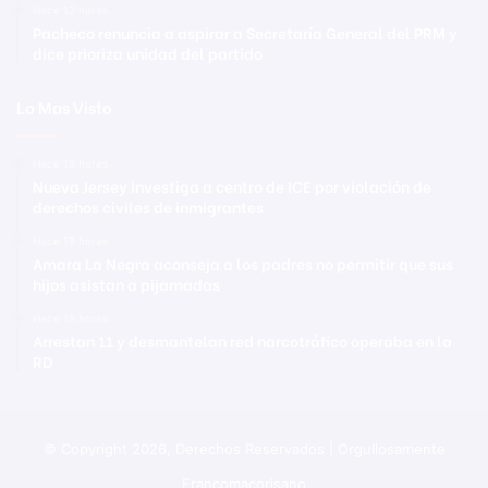
Hace 13 horas
Pacheco renuncia a aspirar a Secretaría General del PRM y
dice prioriza unidad del partido
Lo Mas Visto
Hace 19 horas
Nueva Jersey investiga a centro de ICE por violación de
derechos civiles de inmigrantes
Hace 19 horas
Amara La Negra aconseja a los padres no permitir que sus
hijos asistan a pijamadas
Hace 19 horas
Arrestan 11 y desmantelan red narcotráfico operaba en la
RD
© Copyright 2026, Derechos Reservados | Orgullosamente
Francomacorisano