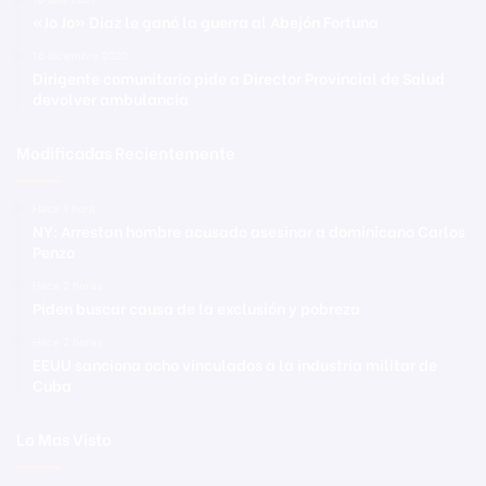
«Jo Jo» Diaz le ganó la guerra al Abejón Fortuna
16 diciembre 2020
Dirigente comunitario pide a Director Provincial de Salud
devolver ambulancia
Modificadas Recientemente
Hace 1 hora
NY: Arrestan hombre acusado asesinar a dominicano Carlos
Penzo
Hace 2 horas
Piden buscar causa de la exclusión y pobreza
Hace 2 horas
EEUU sanciona ocho vinculados a la industria militar de
Cuba
Lo Mas Visto