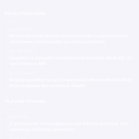
Recien Publicadas
Hace 52 minutos
Policía Nacional ejecuta allanamientos; ocupa escopeta,
municiones y motocicleta con chasis alterado
Hace 56 minutos
Incautan 41 paquetes de marihuana enviados desde EE. UU.
con destino a SFM
Hace 58 minutos
Amplían puentes de la Circunvalación Machacho González
tras incorporar dos carriles al diseño
Te puede interesar
6 abril 2026
El petróleo de Texas supera los 114 dólares por barril, tras
amenazas de Trump contra Irán
10 julio 2021