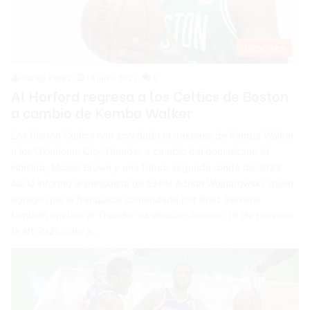
Deportes
Sandy Perez
18 junio 2021
0
Al Horford regresa a los Celtics de Boston
a cambio de Kemba Walker
Los Boston Celtics han acordado el traspaso de Kemba Walker
a los Oklahoma City Thunder a cambio del dominicano Al
Horford, Moses Brown y una futura segunda ronda de 2023.
Así lo informó el periodista de ESPN Adrian Wojnarowski, quien
agregó que la franquicia comandada por Brad Stevens
también enviaró al Thunder su elección número 16 de próximo
Draft 2021 junto a…