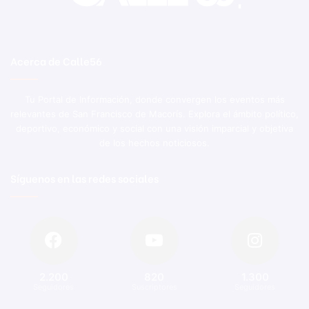
Acerca de Calle56
Tu Portal de Información, donde convergen los eventos más
relevantes de San Francisco de Macorís. Explora el ámbito político,
deportivo, económico y social con una visión imparcial y objetiva
de los hechos noticiosos.
Síguenos en las redes sociales
2.200
820
1.300
Seguidores
Suscriptores
Seguidores