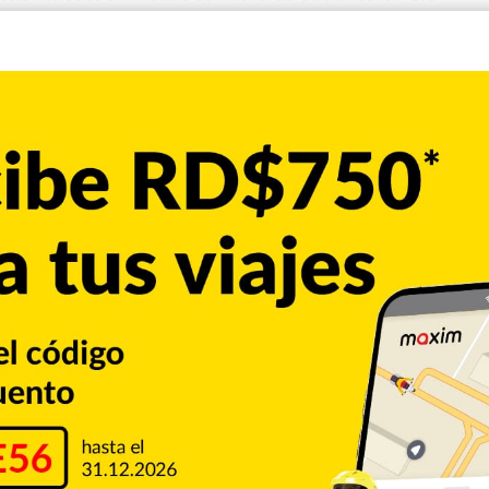
ontingente de la Misión Multinacional de Apoyo a la Seguridad
sa«, publicó la…