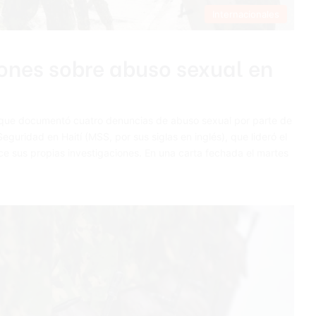
Internacionales
ones sobre abuso sexual en
 que documentó cuatro denuncias de abuso sexual por parte de
eguridad en Haití (MSS, por sus siglas en inglés), que lideró el
ce sus propias investigaciones. En una carta fechada el martes