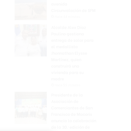
avenida
Circunvalación de SFM
Hace 44 minutos
Alcalde Alex Díaz
Paulino gestiona
entrega de solar para
el medallista
Jhonnathan Elysse
Martínez, quien
construirá una
vivienda para su
madre
Hace 55 minutos
Presidente de la
Asociación de
Comerciantes de San
Francisco de Macoris
anuncia la celebración
de la 30.ª edición de