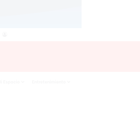
agram
RSS
Acceso
i Espacio
Entretenimiento