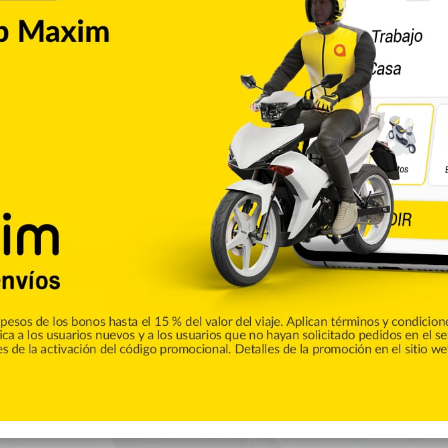
Internacionales
fuerza contra las pandillas
te martes una resolución autorizando la transformación de la
MSS) en una fuerza especializada para combatir a las pandillas
 Estados Unidos y Panamá. La resolución, que ha salido