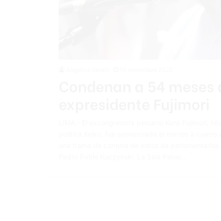
Angelica Seurin
16 noviembre 2022
Condenan a 54 meses de
expresidente Fujimori
LIMA.- El excongresista peruano Kenji Fujimori, hij
política Keiko, fue sentenciado el martes a cuatro 
una trama de compra de votos de parlamentarios e
Pedro Pablo Kuczynski. La Sala Penal…