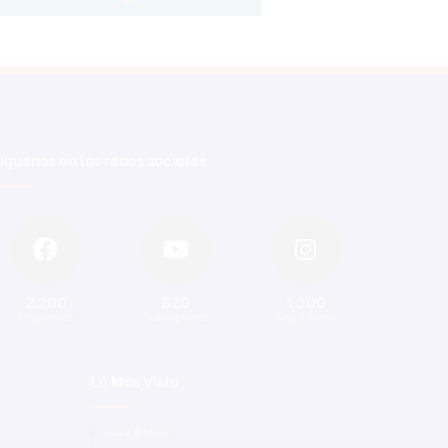
íguenos en las redes sociales
2.200
820
1.300
Seguidores
Suscriptores
Seguidores
Lo Mas Visto
Hace 8 horas