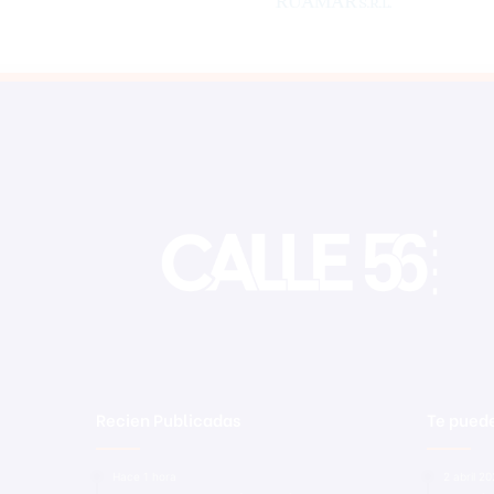
Recien Publicadas
Te puede
Hace 1 hora
2 abril 2