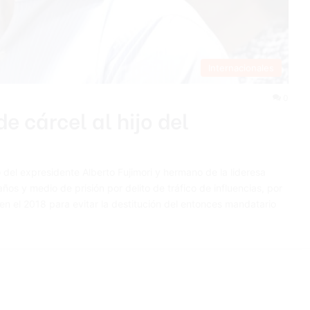
Internacionales
0
 cárcel al hijo del
o del expresidente Alberto Fujimori y hermano de la lideresa
años y medio de prisión por delito de tráfico de influencias, por
n el 2018 para evitar la destitución del entonces mandatario