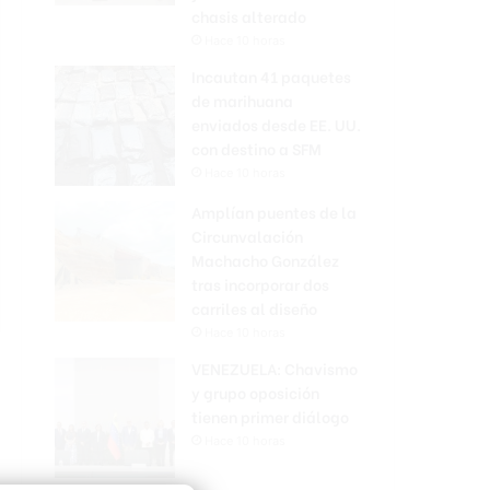
chasis alterado
Hace 10 horas
Incautan 41 paquetes
de marihuana
enviados desde EE. UU.
con destino a SFM
Hace 10 horas
Amplían puentes de la
Circunvalación
Machacho González
tras incorporar dos
carriles al diseño
Hace 10 horas
VENEZUELA: Chavismo
y grupo oposición
tienen primer diálogo
Hace 10 horas