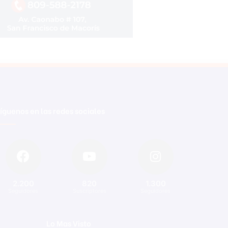
íguenos en las redes sociales
2.200
820
1.300
Seguidores
Suscriptores
Seguidores
Lo Mas Visto