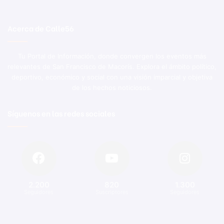
Acerca de Calle56
Tu Portal de Información, donde convergen los eventos más
relevantes de San Francisco de Macorís. Explora el ámbito político,
deportivo, económico y social con una visión imparcial y objetiva
de los hechos noticiosos.
Síguenos en las redes sociales
2.200
820
1.300
Seguidores
Suscriptores
Seguidores