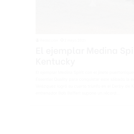
Redacción
2 mayo 2021
El ejemplar Medina Spir
Kentucky
El ejemplar Medina Spirit con el jinete puertorriqu
Essential Quality para conquistar este sábado la 
Velázquez logró su cuarto triunfo en el Derby de 
entrenador Bob Baffert supone un récord…