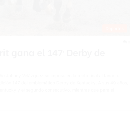
Deportes
0
it gana el 147º Derby de
eño Johnny Velázquez se impuso en la recta final al favorito
edición 147 del emblemático Derby de Kentucky. A sus 49 años,
Kentucky y el segundo consecutivo, mientras que para el