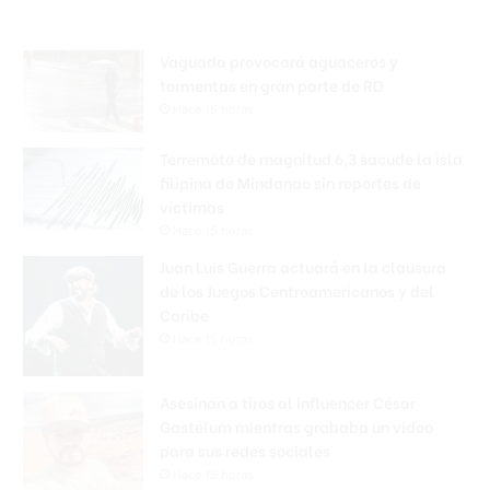
Vaguada provocará aguaceros y
tormentas en gran parte de RD
Hace 15 horas
Terremoto de magnitud 6,3 sacude la isla
filipina de Mindanao sin reportes de
víctimas
Hace 15 horas
Juan Luis Guerra actuará en la clausura
de los Juegos Centroamericanos y del
Caribe
Hace 15 horas
Asesinan a tiros al influencer César
Gastélum mientras grababa un video
para sus redes sociales
Hace 15 horas