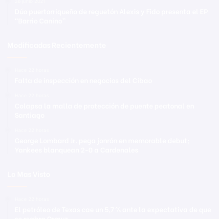
26 junio 2021
Dúo puertorriqueño de reguetón Alexis y Fido presenta el EP
“Barrio Canino”
Modificadas Recientemente
Hace 22 horas
Falta de inspección en negocios del Cibao
Hace 22 horas
Colapsa la malla de protección de puente peatonal en
Santiago
Hace 22 horas
George Lombard Jr. pega jonrón en memorable debut;
Yankees blanquean 2-0 a Cardenales
Lo Mas Visto
Hace 22 horas
El petróleo de Texas cae un 5,7 % ante la expectativa de que
se reabra Ormuz