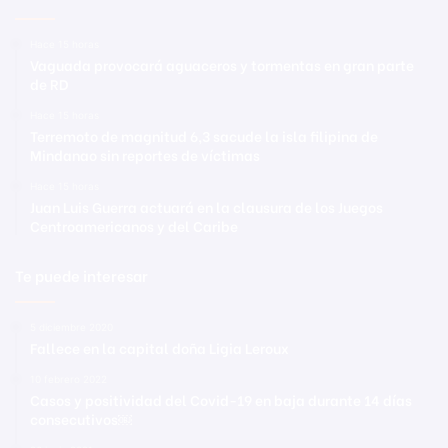
Hace 15 horas
Vaguada provocará aguaceros y tormentas en gran parte
de RD
Hace 15 horas
Terremoto de magnitud 6,3 sacude la isla filipina de
Mindanao sin reportes de víctimas
Hace 15 horas
Juan Luis Guerra actuará en la clausura de los Juegos
Centroamericanos y del Caribe
Te puede interesar
5 diciembre 2020
Fallece en la capital doña Ligia Leroux
10 febrero 2022
Casos y positividad del Covid-19 en baja durante 14 días
consecutivos￼