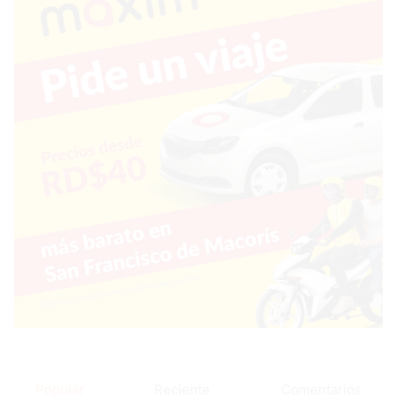
Popular
Reciente
Comentarios