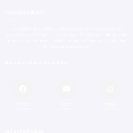
Acerca de Calle56
Tu Portal de Información, donde convergen los eventos más
relevantes de San Francisco de Macorís. Explora el ámbito político,
deportivo, económico y social con una visión imparcial y objetiva
de los hechos noticiosos.
Síguenos en las redes sociales
2.200
820
1.300
Seguidores
Suscriptores
Seguidores
Recien Publicadas