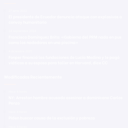
27 junio 2022
El presidente de Ecuador denuncia ataque con explosivos a
convoy humanitario
24 septiembre 2024
Francisco Domínguez Brito: «Gobierno del PRM nada en pus
como los nadadores en una piscina»
4 diciembre 2021
Fonper financió las fundaciones de Lucía Medina y le pagó
viáticos a su esposo para taller en Harvard, dice CC
Modificadas Recientemente
Hace 4 horas
NY: Arrestan hombre acusado asesinar a dominicano Carlos
Penzo
Hace 4 horas
Piden buscar causa de la exclusión y pobreza
Hace 4 horas