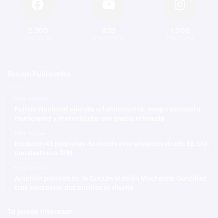
2.200
820
1.300
Seguidores
Suscriptores
Seguidores
Recien Publicadas
Hace 4 horas
Policía Nacional ejecuta allanamientos; ocupa escopeta,
municiones y motocicleta con chasis alterado
Hace 4 horas
Incautan 41 paquetes de marihuana enviados desde EE. UU.
con destino a SFM
Hace 4 horas
Amplían puentes de la Circunvalación Machacho González
tras incorporar dos carriles al diseño
Te puede interesar