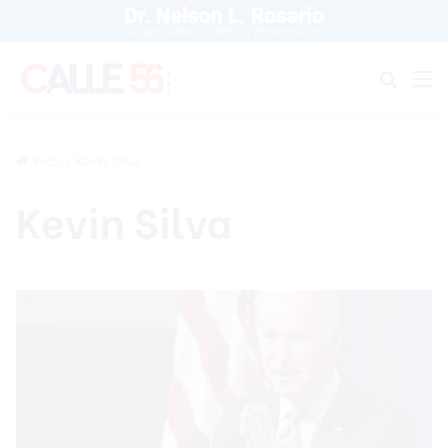
Buscar
M
Inicio
/
Kevin Silva
Kevin Silva