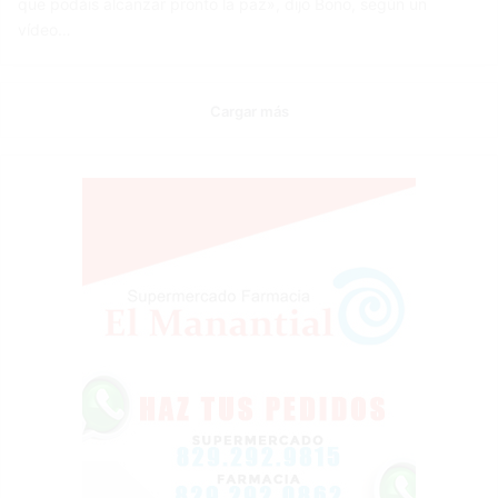
que podáis alcanzar pronto la paz», dijo Bono, según un
vídeo…
Cargar más