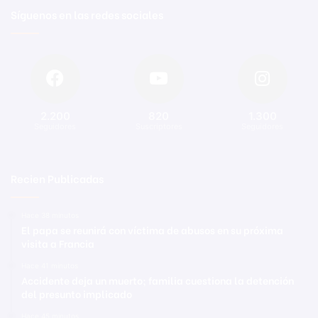
Síguenos en las redes sociales
2.200
820
1.300
Seguidores
Suscriptores
Seguidores
Recien Publicadas
Hace 38 minutos
El papa se reunirá con víctima de abusos en su próxima
visita a Francia
Hace 41 minutos
Accidente deja un muerto; familia cuestiona la detención
del presunto implicado
Hace 45 minutos