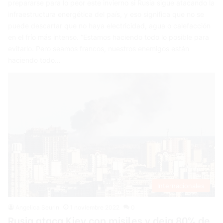
prepararse para lo peor este invierno si Rusia sigue atacando la
infraestructura energética del país, y eso significa que no se
puede descartar que no haya electricidad, agua o calefacción
en el frío más intenso. “Estamos haciendo todo lo posible para
evitarlo. Pero seamos francos, nuestros enemigos están
haciendo todo…
Internacionales
Angelica Seurin
1 noviembre 2022
0
Rusia ataca Kiev con misiles y deja 80% de