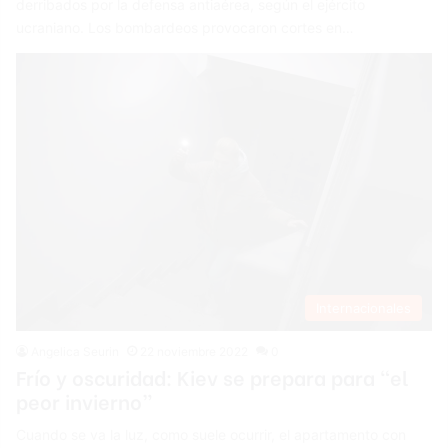
derribados por la defensa antiaérea, según el ejército
ucraniano. Los bombardeos provocaron cortes en…
Internacionales
Angelica Seurin
22 noviembre 2022
0
Frío y oscuridad: Kiev se prepara para “el
peor invierno”
Cuando se va la luz, como suele ocurrir, el apartamento con