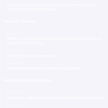
Incautan 303 paquetes de cocaína ocultas en el piso de
contenedor en Puerto Caucedo
Te puede interesar
22 mayo 2026
México y EEUU celebran que la migración irregular toca su
menor nivel en 50 años
12 mayo 2025
Monte Grande y las promesas
18 mayo 2021
Pacientes deambulan en busca camas Covid
Modificadas Recientemente
Hace 57 minutos
Lula culpa a Marco Rubio del conflicto comercial con EE.UU.
Hace 59 minutos