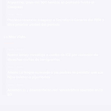
Argentina: Unos mil 500 heridos en protesta frente al
Congreso
Hace 1 hora
Pacheco renuncia a aspirar a Secretaría General del PRM y
dice prioriza unidad del partido
Lo Mas Visto
Hace 7 horas
Nueva Jersey investiga a centro de ICE por violación de
derechos civiles de inmigrantes
Hace 7 horas
Amara La Negra aconseja a los padres no permitir que sus
hijos asistan a pijamadas
Hace 7 horas
Arrestan 11 y desmantelan red narcotráfico operaba en la
RD