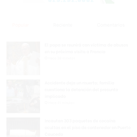
Popular
Reciente
Comentarios
El papa se reunirá con víctima de abusos
en su próxima visita a Francia
Hace 38 minutos
Accidente deja un muerto; familia
cuestiona la detención del presunto
implicado
Hace 41 minutos
Incautan 303 paquetes de cocaína
ocultas en el piso de contenedor en Puerto
Caucedo