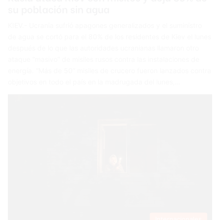
su población sin agua
KIEV.- Ucrania sufrió apagones generalizados y el suministro
de agua se cortó para el 80% de los residentes de Kiev el lunes
después de lo que las autoridades ucranianas llamaron otro
ataque “masivo” de misiles rusos contra las instalaciones de
energía. “Más de 50” misiles de crucero fueron lanzados contra
objetivos en todo el país en la madrugada del lunes,…
Internacionales