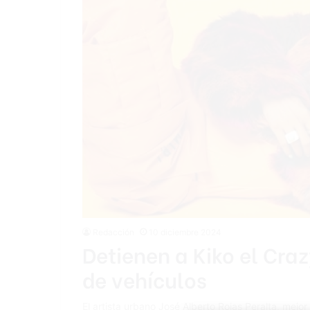
Redacción
10 diciembre 2024
Detienen a Kiko el Cra
de vehículos
El artista urbano José Alberto Rojas Peralta, mej