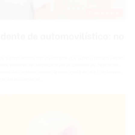
Entretenimiento
idente de automovilístico: no
e automovilístico tras el percance que sufrió el pasado viernes,
Tahoe mientras de desplazaba por la carretera de Jarabacoa.
bajo del cantante urbano, la madrugada del día 1 de febrero,
do en un accidente de…