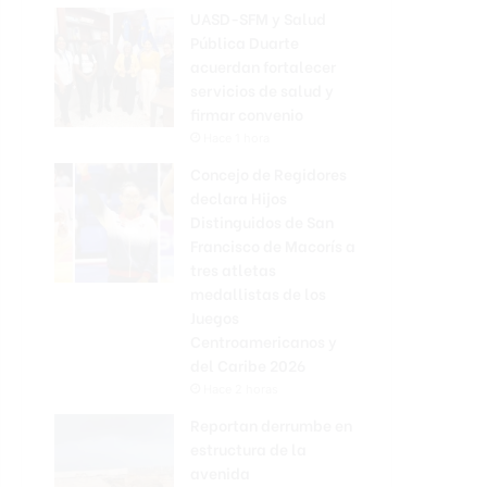
UASD-SFM y Salud
Pública Duarte
acuerdan fortalecer
servicios de salud y
firmar convenio
Hace 1 hora
Concejo de Regidores
declara Hijos
Distinguidos de San
Francisco de Macorís a
tres atletas
medallistas de los
Juegos
Centroamericanos y
del Caribe 2026
Hace 2 horas
Reportan derrumbe en
estructura de la
avenida