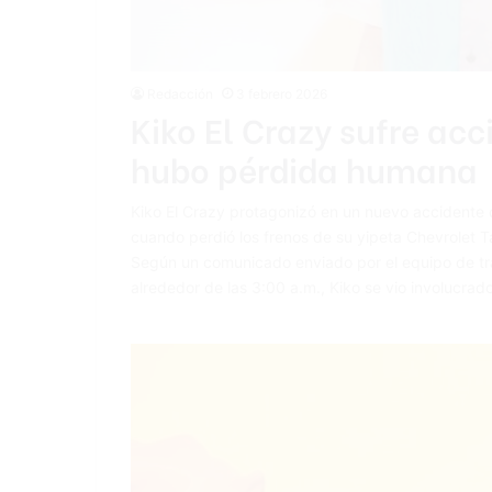
Redacción
3 febrero 2026
Kiko El Crazy sufre acc
hubo pérdida humana
Kiko El Crazy protagonizó en un nuevo accidente d
cuando perdió los frenos de su yipeta Chevrolet 
Según un comunicado enviado por el equipo de tra
alrededor de las 3:00 a.m., Kiko se vio involucra