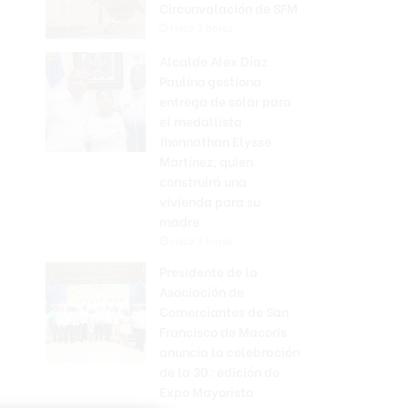
Circunvalación de SFM
Hace 3 horas
Alcalde Alex Díaz
Paulino gestiona
entrega de solar para
el medallista
Jhonnathan Elysse
Martínez, quien
construirá una
vivienda para su
madre
Hace 3 horas
Presidente de la
Asociación de
Comerciantes de San
Francisco de Macoris
anuncia la celebración
de la 30.ª edición de
Expo Mayorista