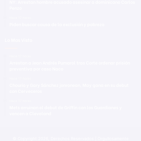
NY: Arrestan hombre acusado asesinar a dominicano Carlos
Penzo
Hace 17 horas
Piden buscar causa de la exclusión y pobreza
Lo Mas Visto
Hace 17 horas
Arrestan a Jean Andrés Pumarol tras Corte ordenar prisión
preventiva por caso Naco
Hace 17 horas
Chourio y Gary Sánchez jonronean, May gana en su debut
con Cerveceros
Hace 17 horas
Mets arruinan el debut de Griffin con los Guardianes y
vencen a Cleveland
© Copyright 2026, Derechos Reservados | Orgullosamente