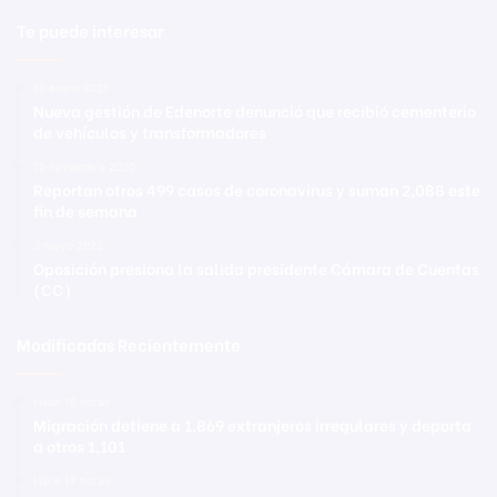
Te puede interesar
10 enero 2021
Nueva gestión de Edenorte denunció que recibió cementerio
de vehículos y transformadores
15 noviembre 2020
Reportan otros 499 casos de coronavirus y suman 2,088 este
fin de semana
3 mayo 2023
Oposición presiona la salida presidente Cámara de Cuentas
(CC)
Modificadas Recientemente
Hace 16 horas
Migración detiene a 1,869 extranjeros irregulares y deporta
a otros 1,101
Hace 17 horas