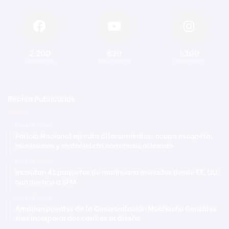
2.200
820
1.300
Seguidores
Suscriptores
Seguidores
Recien Publicadas
Hace 16 horas
Policía Nacional ejecuta allanamientos; ocupa escopeta,
municiones y motocicleta con chasis alterado
Hace 16 horas
Incautan 41 paquetes de marihuana enviados desde EE. UU.
con destino a SFM
Hace 16 horas
Amplían puentes de la Circunvalación Machacho González
tras incorporar dos carriles al diseño