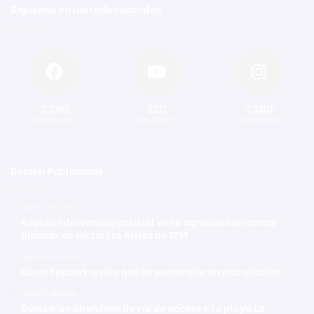
Síguenos en las redes sociales
2.200
820
1.300
Seguidores
Suscriptores
Seguidores
Recien Publicadas
Hace 2 minutos
Rápida intervención policial evita agresión con armas
blancas en sector Los Rieles de SFM
Hace 14 minutos
Karen Yapoort revela qué no perdonaría en una relación
Hace 17 minutos
Denuncian abandono de vía de acceso a la playa La