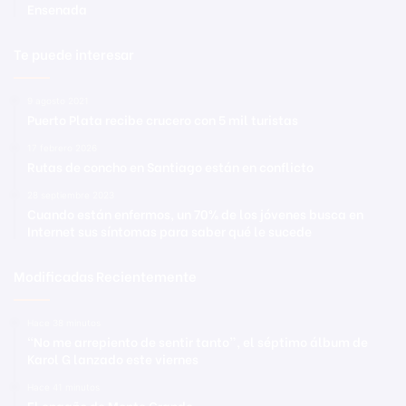
Ensenada
Te puede interesar
9 agosto 2021
Puerto Plata recibe crucero con 5 mil turistas
17 febrero 2026
Rutas de concho en Santiago están en conflicto
28 septiembre 2023
Cuando están enfermos, un 70% de los jóvenes busca en
Internet sus síntomas para saber qué le sucede
Modificadas Recientemente
Hace 38 minutos
“No me arrepiento de sentir tanto”, el séptimo álbum de
Karol G lanzado este viernes
Hace 41 minutos
El engaño de Monte Grande