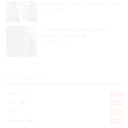
En pie la apuesta a un cambio en el 2028
Hace 22 minutos
4 muertos y varios heridos en nuevo
ataque ruso sobre Kiev
Hace 31 minutos
Explorar categorias
Destacada
16.372
Nacionales
14.577
Deportes
11.504
Internacionales
10.858