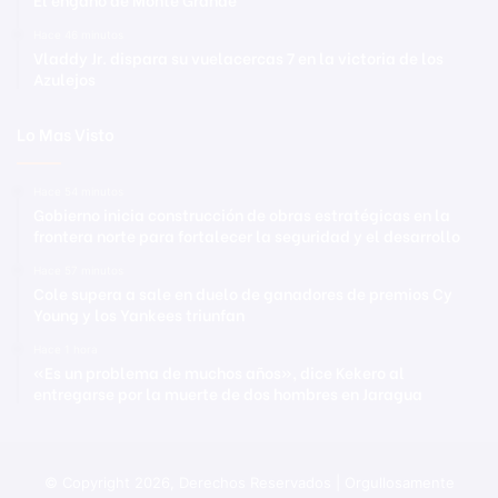
Hace 46 minutos
Vladdy Jr. dispara su vuelacercas 7 en la victoria de los
Azulejos
Lo Mas Visto
Hace 54 minutos
Gobierno inicia construcción de obras estratégicas en la
frontera norte para fortalecer la seguridad y el desarrollo
Hace 57 minutos
Cole supera a sale en duelo de ganadores de premios Cy
Young y los Yankees triunfan
Hace 1 hora
«Es un problema de muchos años», dice Kekero al
entregarse por la muerte de dos hombres en Jaragua
© Copyright 2026, Derechos Reservados | Orgullosamente