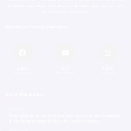
deportivo, económico y social con una visión imparcial y objetiva
de los hechos noticiosos.
Síguenos en las redes sociales
2.200
820
1.300
Seguidores
Suscriptores
Seguidores
Recien Publicadas
Hace 4 horas
Policía Nacional ejecuta allanamientos; ocupa escopeta,
municiones y motocicleta con chasis alterado
Hace 4 horas