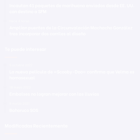
Incautan 41 paquetes de marihuana enviados desde EE. UU.
con destino a SFM
Hace 4 horas
Amplían puentes de la Circunvalación Machacho González
tras incorporar dos carriles al diseño
Te puede interesar
5 octubre 2022
La nueva película de «Scooby-Doo» confirma que Velma es
homosexual
18 mayo 2023
Embalses no logran mejorar con las lluvias
8 marzo 2021
Bahoruco SOS
Modificadas Recientemente