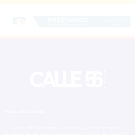
Acerca de Calle56
Tu Portal de Información, donde convergen los eventos más
relevantes de San Francisco de Macorís. Explora el ámbito político,