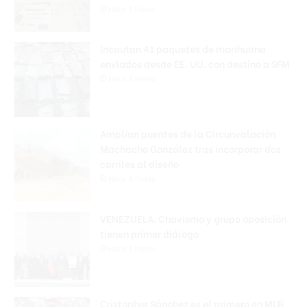
Hace 4 horas
Incautan 41 paquetes de marihuana
enviados desde EE. UU. con destino a SFM
Hace 4 horas
Amplían puentes de la Circunvalación
Machacho González tras incorporar dos
carriles al diseño
Hace 4 horas
VENEZUELA: Chavismo y grupo oposición
tienen primer diálogo
Hace 4 horas
Cristopher Sánchez es el primero en MLB