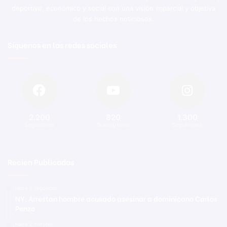
deportivo, económico y social con una visión imparcial y objetiva
de los hechos noticiosos.
Síguenos en las redes sociales
2.200
820
1.300
Seguidores
Suscriptores
Seguidores
Recien Publicadas
Hace 2 segundos
NY: Arrestan hombre acusado asesinar a dominicano Carlos
Penzo
Hace 2 minutos