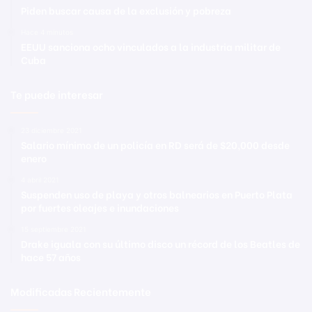
Piden buscar causa de la exclusión y pobreza
Hace 4 minutos
EEUU sanciona ocho vinculados a la industria militar de
Cuba
Te puede interesar
23 diciembre 2021
Salario mínimo de un policía en RD será de $20,000 desde
enero
4 abril 2021
Suspenden uso de playa y otros balnearios en Puerto Plata
por fuertes oleajes e inundaciones
15 septiembre 2021
Drake iguala con su último disco un récord de los Beatles de
hace 57 años
Modificadas Recientemente