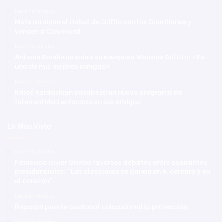
Hace 15 minutos
Mets arruinan el debut de Griffin con los Guardianes y
vencen a Cleveland
Hace 20 minutos
Antonio Banderas sobre su exesposa Melanie Griffith: «Es
una de mis mejores amigas»
Hace 21 minutos
Khloé Kardashian encabeza un nuevo programa de
telerrealidad enfocado en sus amigas
Lo Mas Visto
Hace 28 minutos
Francisco Javier García favorece debates entre aspirantes
presidenciales: “Las elecciones se ganan en el cerebro y en
el corazón”
Hace 31 minutos
Reparan puente peatonal colapsó malla protección
Hace 33 minutos