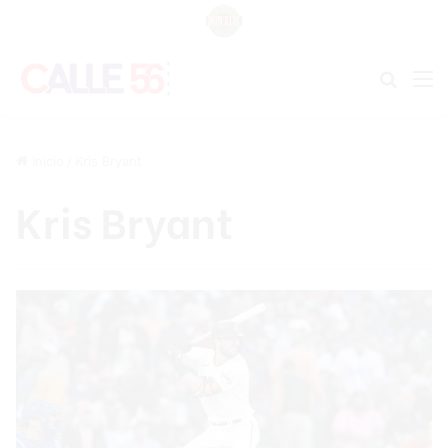
Buscar
M
Inicio
/
Kris Bryant
Kris Bryant