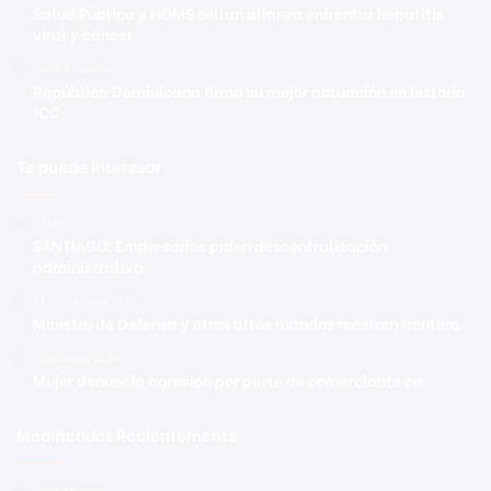
Salud Pública y HOMS sellan alianza enfrentar hepatitis
viral y cáncer
Hace 9 minutos
República Dominicana firma su mejor actuación en historia
JCC
Te puede interesar
2 febrero 2022
SANTIAGO: Empresarios piden descentralización
administrativa
14 septiembre 2025
Ministro de Defensa y otros altos mandos recorren frontera
12 octubre 2024
Mujer denuncia agresión por parte de comerciante en
Modificadas Recientemente
Hace 13 horas