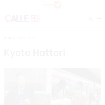
Buscar
M
Inicio
/
Kyota Hattori
Kyota Hattori