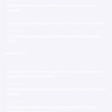
Mejía defiende consenso PRM para escoger secretario
general
Hace 13 horas
Padres denuncian alza precios de útiles escolares en la RD
Hace 13 horas
Irán condiciona reapertura de Ormuz al fin de amenazas
EEUU
Lo Mas Visto
Hace 13 horas
Banreservas obtiene siete galardones en los Effie Awards
República Dominicana 2026
Hace 14 horas
POLICÍA investiga muerte de interno en la Fortaleza Duarte
de SFM
Hace 14 horas
Policía apresa hombre y le ocupa arma ilegal durante
allanamiento en Arenoso