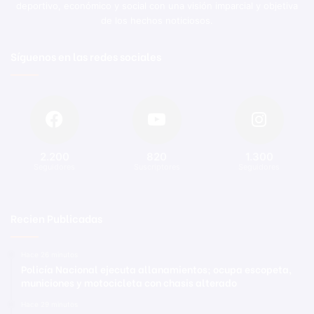
deportivo, económico y social con una visión imparcial y objetiva
de los hechos noticiosos.
Síguenos en las redes sociales
2.200
820
1.300
Seguidores
Suscriptores
Seguidores
Recien Publicadas
Hace 26 minutos
Policía Nacional ejecuta allanamientos; ocupa escopeta,
municiones y motocicleta con chasis alterado
Hace 29 minutos