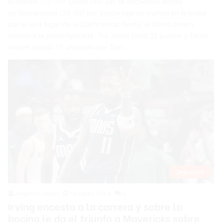
el martes 113-107. Dallas (40-29) se encuentra detrás
de Sacramento (39-28) por porcentaje de puntos en la pelea
por el sext lugar de la Conferencia Oeste, el último boleto
directo a la postemporada. Tre Jones firmó 22 puntos y Devin
Vassell añadió 19 unidades por San…
Deportes
Angelica Seurin
18 marzo 2024
0
Irving encesta a la carrera y sobre la
bocina le da el triunfo a Mavericks sobre