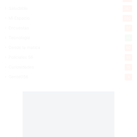
Saludable
367
Mi Espacio
280
Encuestas
97
Tecnologia
65
Desde la matica
60
Policiales 56
55
Curiosidades
15
Gente056
4