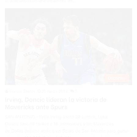
al descanso con una delantera de…
Deportes
Marcos Santos
20 marzo 2024
0
Irving, Doncic lideran la victoria de
Mavericks ante Spurs
SAN ANTONIO.- Kyrie Irving anotó 28 puntos, Luka
Doncic tuvo 18 tantos y 16 asistencias y los Mavericks
de Dallas dejaron atrás a los Spurs de San Antonio para ganar