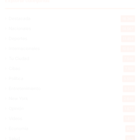
Destacada
16.360
Nacionales
14.567
Deportes
11.494
Internacionales
10.846
Tu Ciudad
7.546
Cibao
7.109
Política
5.599
Entretenimiento
5.513
New York
2.649
Opinión
1.877
Videos
1.871
Economía
926
Salud
503