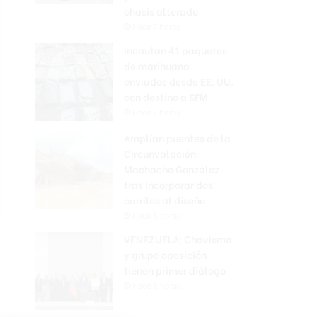
chasis alterado
Hace 7 horas
Incautan 41 paquetes
de marihuana
enviados desde EE. UU.
con destino a SFM
Hace 7 horas
Amplían puentes de la
Circunvalación
Machacho González
tras incorporar dos
carriles al diseño
Hace 8 horas
VENEZUELA: Chavismo
y grupo oposición
tienen primer diálogo
Hace 8 horas