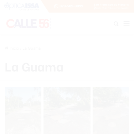
Buscar
M
Inicio
/
La Guama
La Guama