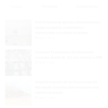
Popular
Reciente
Comentarios
Policía Nacional ejecuta allanamientos;
ocupa escopeta, municiones y
motocicleta con chasis alterado
Hace 7 horas
Incautan 41 paquetes de marihuana
enviados desde EE. UU. con destino a SFM
Hace 7 horas
Amplían puentes de la Circunvalación
Machacho González tras incorporar dos
carriles al diseño
Hace 7 horas