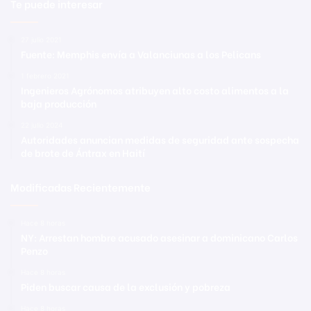
Te puede interesar
27 julio 2021
Fuente: Memphis envía a Valanciunas a los Pelicans
1 febrero 2021
Ingenieros Agrónomos atribuyen alto costo alimentos a la
baja producción
22 julio 2024
Autoridades anuncian medidas de seguridad ante sospecha
de brote de Ántrax en Haití
Modificadas Recientemente
Hace 8 horas
NY: Arrestan hombre acusado asesinar a dominicano Carlos
Penzo
Hace 8 horas
Piden buscar causa de la exclusión y pobreza
Hace 8 horas