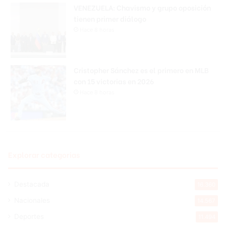
VENEZUELA: Chavismo y grupo oposición
tienen primer diálogo
Hace 8 horas
Cristopher Sánchez es el primero en MLB
con 15 victorias en 2026
Hace 8 horas
Explorar categorias
Destacada
16.360
Nacionales
14.567
Deportes
11.494