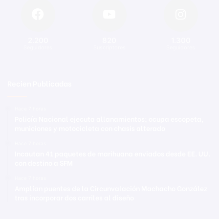
2.200
820
1.300
Seguidores
Suscriptores
Seguidores
Recien Publicadas
Hace 7 horas
Policía Nacional ejecuta allanamientos; ocupa escopeta,
municiones y motocicleta con chasis alterado
Hace 7 horas
Incautan 41 paquetes de marihuana enviados desde EE. UU.
con destino a SFM
Hace 7 horas
Amplían puentes de la Circunvalación Machacho González
tras incorporar dos carriles al diseño