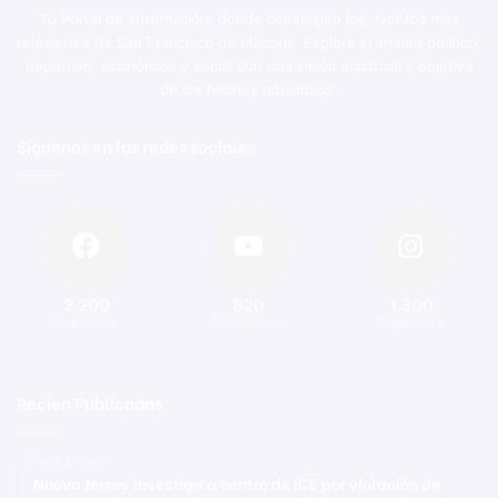
Tu Portal de Información, donde convergen los eventos más
relevantes de San Francisco de Macorís. Explora el ámbito político,
deportivo, económico y social con una visión imparcial y objetiva
de los hechos noticiosos.
Síguenos en las redes sociales
2.200
820
1.300
Seguidores
Suscriptores
Seguidores
Recien Publicadas
Hace 2 horas
Nueva Jersey investiga a centro de ICE por violación de