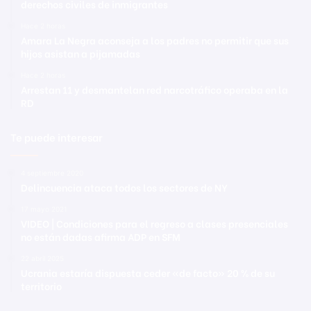
derechos civiles de inmigrantes
Hace 2 horas
Amara La Negra aconseja a los padres no permitir que sus
hijos asistan a pijamadas
Hace 2 horas
Arrestan 11 y desmantelan red narcotráfico operaba en la
RD
Te puede interesar
4 septiembre 2020
Delincuencia ataca todos los sectores de NY
17 mayo 2021
VIDEO | Condiciones para el regreso a clases presenciales
no están dadas afirma ADP en SFM
22 abril 2025
Ucrania estaría dispuesta ceder «de facto» 20 % de su
territorio