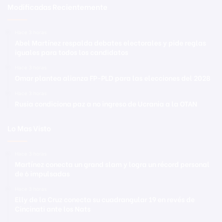
Modificadas Recientemente
Hace 3 horas
Abel Martínez respalda debates electorales y pide reglas
iguales para todos los candidatos
Hace 3 horas
Omar plantea alianza FP-PLD para las elecciones del 2028
Hace 3 horas
Rusia condiciona paz a no ingreso de Ucrania a la OTAN
Lo Mas Visto
Hace 3 horas
Martínez conecta un grand slam y logra un récord personal
de 6 impulsadas
Hace 3 horas
Elly de la Cruz conecta su cuadrangular 19 en revés de
Cincinati ante los Nats