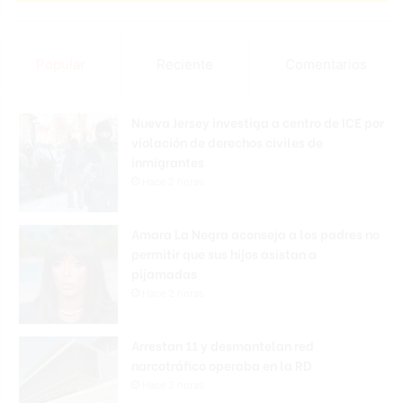
Popular
Reciente
Comentarios
Nueva Jersey investiga a centro de ICE por
violación de derechos civiles de
inmigrantes
Hace 2 horas
Amara La Negra aconseja a los padres no
permitir que sus hijos asistan a
pijamadas
Hace 2 horas
Arrestan 11 y desmantelan red
narcotráfico operaba en la RD
Hace 2 horas