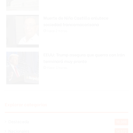
Muerte de Niño Castillo enlutece
sociedad francomacorisana
Hace 2 horas
EEUU: Trump asegura que guerra con Irán
terminará muy pronto
Hace 3 horas
Explorar categorias
Destacada
16.366
Nacionales
14.572