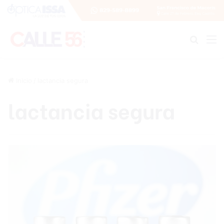
Buscar
M
Inicio
/
lactancia segura
lactancia segura