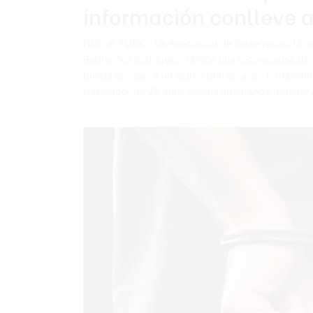
información conlleve 
NUEVA YORK.- La Asociación de Bodegueros Unido
Radhames Rodríguez, ofrece una recompensa de US
pueda apresar a un ladrón que apuñaló brutalment
trabajador de 25 años estaba intentando detener 