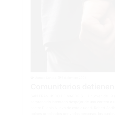
Marcos Santos
6 diciembre 2021
Comunitarios detienen
SAN FRANCISCO DE MACORÍS. – Un joven de 19 año
sorprendido intentado despojar de una cartera a un
sector Pueblo Nuevo de esta ciudad. Robert Andiel
golpes propinados por varias personas, los cuale