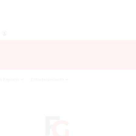
agram
RSS
Acceso
i Espacio
Entretenimiento