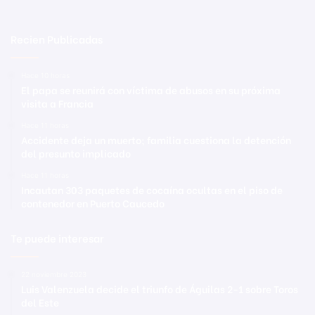
Recien Publicadas
Hace 10 horas
El papa se reunirá con víctima de abusos en su próxima
visita a Francia
Hace 11 horas
Accidente deja un muerto; familia cuestiona la detención
del presunto implicado
Hace 11 horas
Incautan 303 paquetes de cocaína ocultas en el piso de
contenedor en Puerto Caucedo
Te puede interesar
22 noviembre 2023
Luis Valenzuela decide el triunfo de Águilas 2-1 sobre Toros
del Este