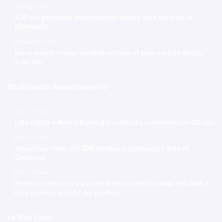
18 mayo 2020
420 mil personas abandonaron Nueva York durante la
pandemia
15 diciembre 2020
No se podrá vender alcohol en todo el país a partir de las
6:00 pm
Modificadas Recientemente
Hace 11 horas
Lula culpa a Marco Rubio del conflicto comercial con EE.UU.
Hace 11 horas
Argentina: Unos mil 500 heridos en protesta frente al
Congreso
Hace 11 horas
Pacheco renuncia a aspirar a Secretaría General del PRM y
dice prioriza unidad del partido
Lo Mas Visto