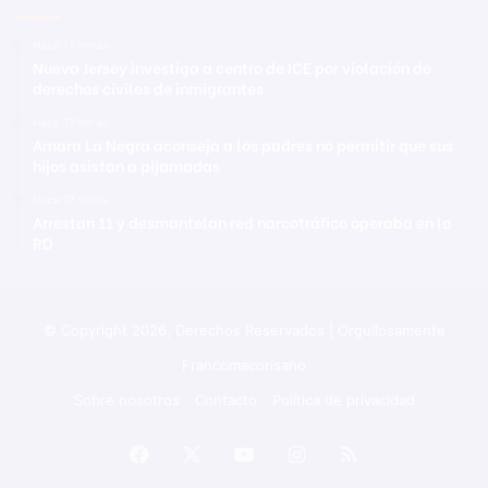
Hace 17 horas
Nueva Jersey investiga a centro de ICE por violación de
derechos civiles de inmigrantes
Hace 17 horas
Amara La Negra aconseja a los padres no permitir que sus
hijos asistan a pijamadas
Hace 17 horas
Arrestan 11 y desmantelan red narcotráfico operaba en la
RD
© Copyright 2026, Derechos Reservados | Orgullosamente
Francomacorisano
Sobre nosotros
Contacto
Política de privacidad
Facebook
X
YouTube
Instagram
RSS