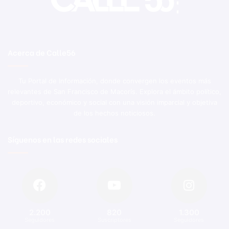
Acerca de Calle56
Tu Portal de Información, donde convergen los eventos más
relevantes de San Francisco de Macorís. Explora el ámbito político,
deportivo, económico y social con una visión imparcial y objetiva
de los hechos noticiosos.
Síguenos en las redes sociales
2.200
820
1.300
Seguidores
Suscriptores
Seguidores