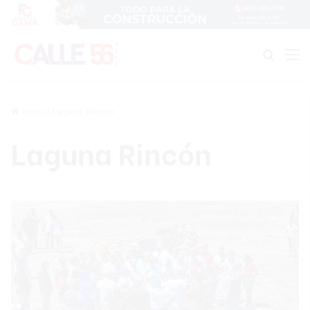
Buscar
M
Inicio
/
Laguna Rincón
Laguna Rincón