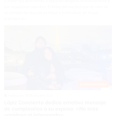
y limitar sus apariciones a espacios dirigidos exclusivamente a
sus seguidores suscritos. El intérprete explicó que se trata de
un período de reajuste personal y profesional, en el que
priorizará su…
Entretenimiento
Redacción
26 octubre 2025
Lápiz Conciente dedica emotivo mensaje
de cumpleaños a su esposa: «No eres
vanidosa ni interesada»