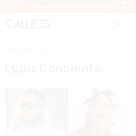
Buscar
M
Inicio
/
Lápiz Conciente
Lápiz Conciente