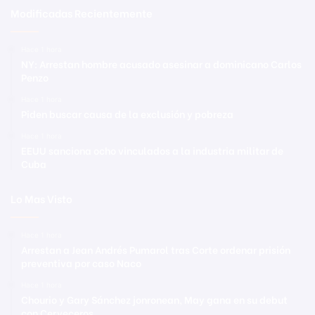
Modificadas Recientemente
Hace 1 hora
NY: Arrestan hombre acusado asesinar a dominicano Carlos
Penzo
Hace 1 hora
Piden buscar causa de la exclusión y pobreza
Hace 1 hora
EEUU sanciona ocho vinculados a la industria militar de
Cuba
Lo Mas Visto
Hace 1 hora
Arrestan a Jean Andrés Pumarol tras Corte ordenar prisión
preventiva por caso Naco
Hace 1 hora
Chourio y Gary Sánchez jonronean, May gana en su debut
con Cerveceros