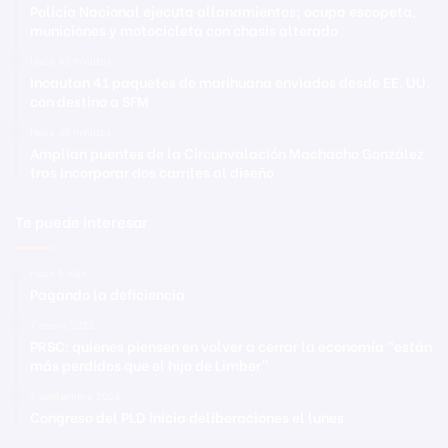
Policía Nacional ejecuta allanamientos; ocupa escopeta,
municiones y motocicleta con chasis alterado
Hace 43 minutos
Incautan 41 paquetes de marihuana enviados desde EE. UU.
con destino a SFM
Hace 46 minutos
Amplían puentes de la Circunvalación Machacho González
tras incorporar dos carriles al diseño
Te puede interesar
Hace 5 días
Pagando la deficiencia
7 enero 2022
PRSC: quienes piensen en volver a cerrar la economía “están
más perdidos que el hijo de Limber”
7 septiembre 2024
Congreso del PLD inicia deliberaciones el lunes