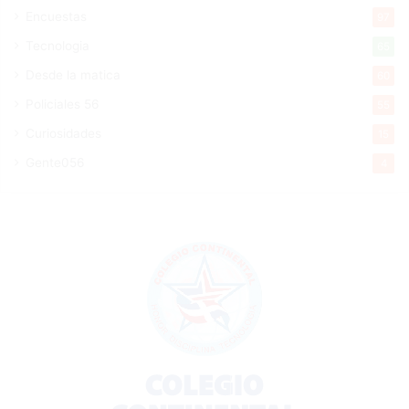
Encuestas
97
Tecnologia
65
Desde la matica
60
Policiales 56
55
Curiosidades
15
Gente056
4