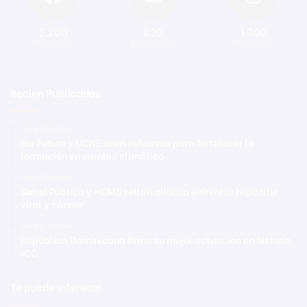
2.200
820
1.300
Seguidores
Suscriptores
Seguidores
Recien Publicadas
Hace 2 minutos
Sur Futuro y UCNE unen esfuerzos para fortalecer la
formación en cambio climático
Hace 5 minutos
Salud Pública y HOMS sellan alianza enfrentar hepatitis
viral y cáncer
Hace 9 minutos
República Dominicana firma su mejor actuación en historia
JCC
Te puede interesar