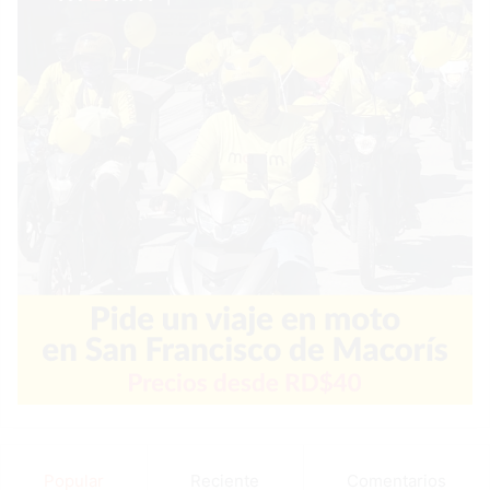
Popular
Reciente
Comentarios