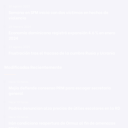
30 agosto 2022
Semana en SFM inicia con dos víctimas en hechos de
violencia
29 febrero 2024
Economía dominicana registró expansión 4.6 % en enero
2024
23 agosto 2025
Frustración tras el fracaso de la cumbre Rusia y Ucrania
Modificadas Recientemente
Hace 13 horas
Mejía defiende consenso PRM para escoger secretario
general
Hace 13 horas
Padres denuncian alza precios de útiles escolares en la RD
Hace 13 horas
Irán condiciona reapertura de Ormuz al fin de amenazas