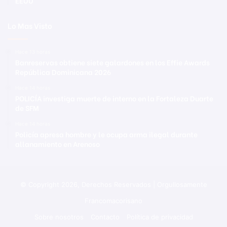
EEUU
Lo Mas Visto
Hace 13 horas
Banreservas obtiene siete galardones en los Effie Awards
República Dominicana 2026
Hace 14 horas
POLICÍA investiga muerte de interno en la Fortaleza Duarte
de SFM
Hace 14 horas
Policía apresa hombre y le ocupa arma ilegal durante
allanamiento en Arenoso
© Copyright 2026, Derechos Reservados | Orgullosamente
Francomacorisano
Sobre nosotros
Contacto
Política de privacidad