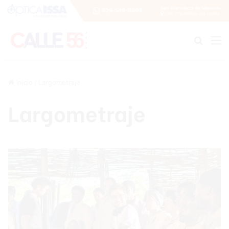
Buscar
M
Inicio
/
Largometraje
Largometraje