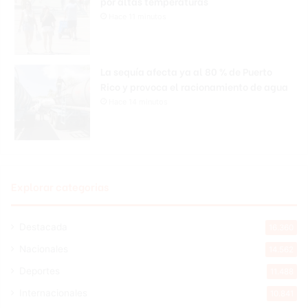
por altas temperaturas
Hace 11 minutos
La sequía afecta ya al 80 % de Puerto
Rico y provoca el racionamiento de agua
Hace 14 minutos
Explorar categorias
Destacada
16.360
Nacionales
14.562
Deportes
11.488
Internacionales
10.841