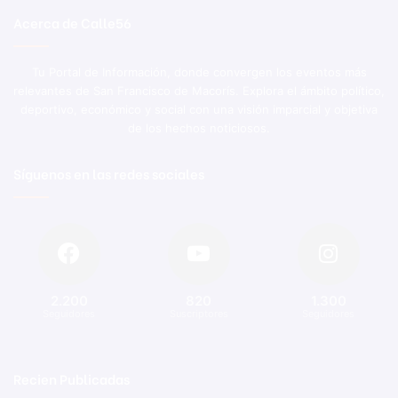
Acerca de Calle56
Tu Portal de Información, donde convergen los eventos más
relevantes de San Francisco de Macorís. Explora el ámbito político,
deportivo, económico y social con una visión imparcial y objetiva
de los hechos noticiosos.
Síguenos en las redes sociales
2.200
820
1.300
Seguidores
Suscriptores
Seguidores
Recien Publicadas