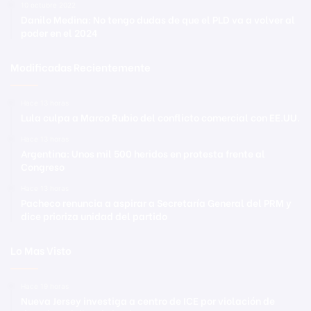
10 octubre 2022
Danilo Medina: No tengo dudas de que el PLD va a volver al
poder en el 2024
Modificadas Recientemente
Hace 13 horas
Lula culpa a Marco Rubio del conflicto comercial con EE.UU.
Hace 13 horas
Argentina: Unos mil 500 heridos en protesta frente al
Congreso
Hace 13 horas
Pacheco renuncia a aspirar a Secretaría General del PRM y
dice prioriza unidad del partido
Lo Mas Visto
Hace 19 horas
Nueva Jersey investiga a centro de ICE por violación de