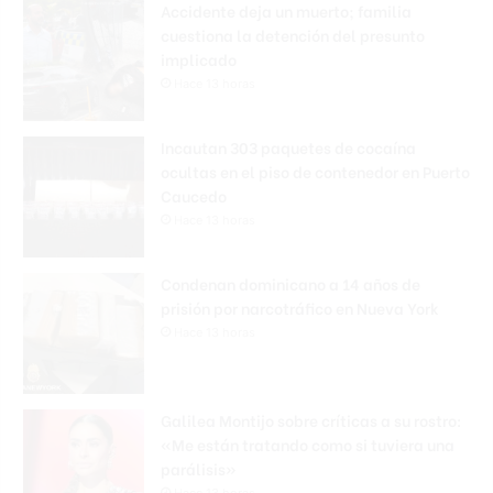
Accidente deja un muerto; familia
cuestiona la detención del presunto
implicado
Hace 13 horas
Incautan 303 paquetes de cocaína
ocultas en el piso de contenedor en Puerto
Caucedo
Hace 13 horas
Condenan dominicano a 14 años de
prisión por narcotráfico en Nueva York
Hace 13 horas
Galilea Montijo sobre críticas a su rostro:
«Me están tratando como si tuviera una
parálisis»
Hace 13 horas