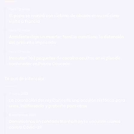
Hace 13 horas
El papa se reunirá con víctima de abusos en su próxima
visita a Francia
Hace 13 horas
Accidente deja un muerto; familia cuestiona la detención
del presunto implicado
Hace 13 horas
Incautan 303 paquetes de cocaína ocultas en el piso de
contenedor en Puerto Caucedo
Te puede interesar
7 mayo 2023
La coronación del rey Carlos III: una ocasión histórica para
unos, indiferencia y protesta para otros
8 septiembre 2021
Dominicanos en condado Manhattan se vacunan menos
contra Covid-19