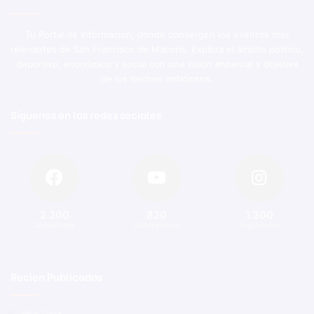
Tu Portal de Información, donde convergen los eventos más
relevantes de San Francisco de Macorís. Explora el ámbito político,
deportivo, económico y social con una visión imparcial y objetiva
de los hechos noticiosos.
Síguenos en las redes sociales
2.200
820
1.300
Seguidores
Suscriptores
Seguidores
Recien Publicadas
Hace 1 hora