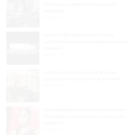
cuestiona la detención del presunto
implicado
Hace 1 hora
Incautan 303 paquetes de cocaína
ocultas en el piso de contenedor en Puerto
Caucedo
Hace 1 hora
Condenan dominicano a 14 años de
prisión por narcotráfico en Nueva York
Hace 1 hora
Galilea Montijo sobre críticas a su rostro:
«Me están tratando como si tuviera una
parálisis»
Hace 1 hora