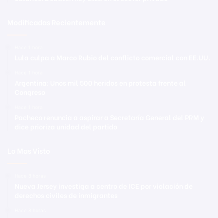
Modificadas Recientemente
Hace 1 hora
Lula culpa a Marco Rubio del conflicto comercial con EE.UU.
Hace 1 hora
Argentina: Unos mil 500 heridos en protesta frente al
Congreso
Hace 1 hora
Pacheco renuncia a aspirar a Secretaría General del PRM y
dice prioriza unidad del partido
Lo Mas Visto
Hace 8 horas
Nueva Jersey investiga a centro de ICE por violación de
derechos civiles de inmigrantes
Hace 8 horas