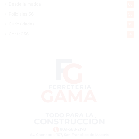
Desde la matica
60
Policiales 56
55
Curiosidades
15
Gente056
4