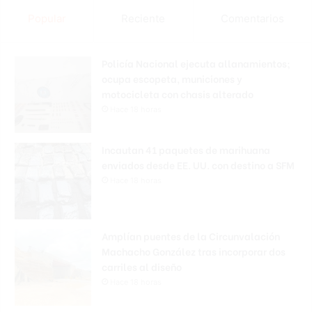
Popular
Reciente
Comentarios
Policía Nacional ejecuta allanamientos;
ocupa escopeta, municiones y
motocicleta con chasis alterado
Hace 18 horas
Incautan 41 paquetes de marihuana
enviados desde EE. UU. con destino a SFM
Hace 18 horas
Amplían puentes de la Circunvalación
Machacho González tras incorporar dos
carriles al diseño
Hace 18 horas