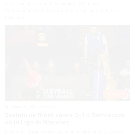
en el inicio del Torneo de Voleibol de XXV Juegos
Centroamericanos y del Caribe Santo Domingo 2026, en el
Palacio de…
Deportes
Redacción
5 junio 2026
Sexteto de Brasil vence 3-1 a Dominicana
en la Liga de Naciones
BRASILIA.- Brasil, número dos en el ranking mundial, obtuvo