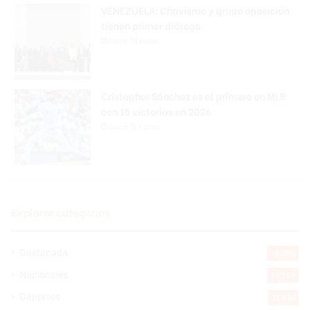
VENEZUELA: Chavismo y grupo oposición
tienen primer diálogo
Hace 18 horas
Cristopher Sánchez es el primero en MLB
con 15 victorias en 2026
Hace 18 horas
Explorar categorias
Destacada
16.360
Nacionales
14.567
Deportes
11.494