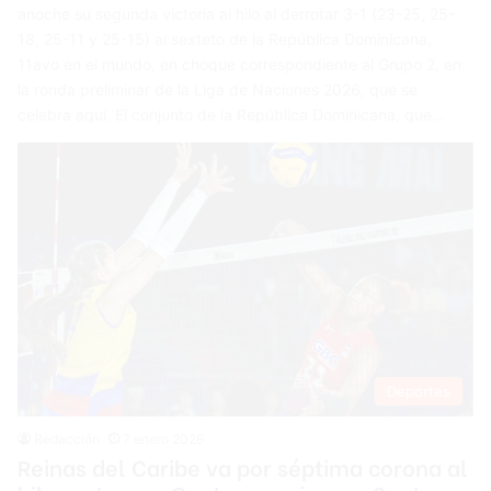
anoche su segunda victoria al hilo al derrotar 3-1 (23-25, 25-
18, 25-11 y 25-15) al sexteto de la República Dominicana,
11avo en el mundo, en choque correspondiente al Grupo 2, en
la ronda preliminar de la Liga de Naciones 2026, que se
celebra aquí. El conjunto de la República Dominicana, que…
Deportes
Redacción
7 enero 2026
Reinas del Caribe va por séptima corona al