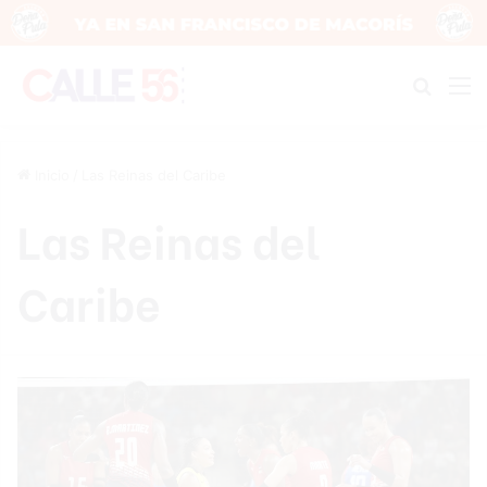
Buscar
M
Inicio
/
Las Reinas del Caribe
Las Reinas del
Caribe