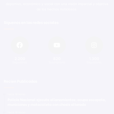
deportivo, económico y social con una visión imparcial y objetiva
de los hechos noticiosos.
Síguenos en las redes sociales
2.200
820
1.300
Seguidores
Suscriptores
Seguidores
Recien Publicadas
Hace 18 horas
Policía Nacional ejecuta allanamientos; ocupa escopeta,
municiones y motocicleta con chasis alterado
Hace 18 horas