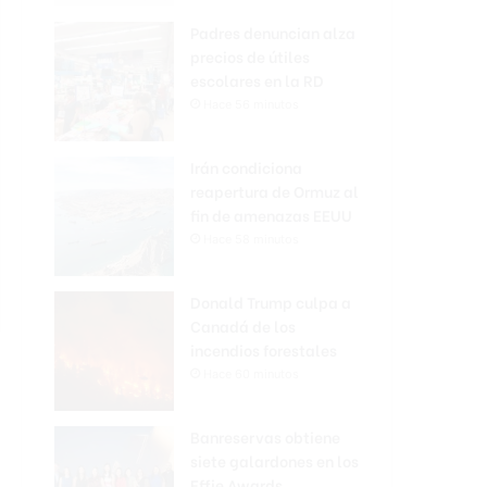
Padres denuncian alza
precios de útiles
escolares en la RD
Hace 56 minutos
Irán condiciona
reapertura de Ormuz al
fin de amenazas EEUU
Hace 58 minutos
Donald Trump culpa a
Canadá de los
incendios forestales
Hace 60 minutos
Banreservas obtiene
siete galardones en los
Effie Awards