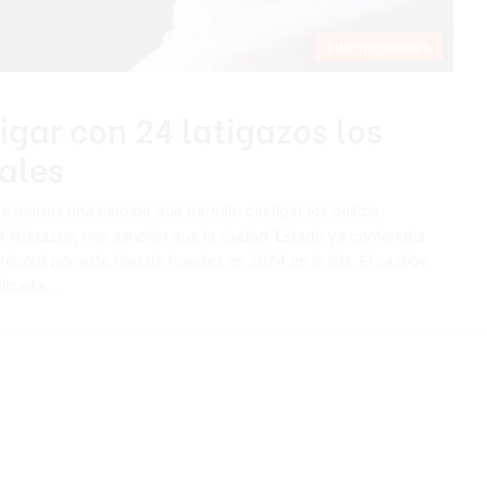
Internacionales
gar con 24 latigazos los
tales
 martes una medida que permite castigar los delitos
24 latigazos, una sanción que la ciudad-Estado ya contempla
cord por este tipo de fraudes en 2024 en la isla. El castigo
plicada…