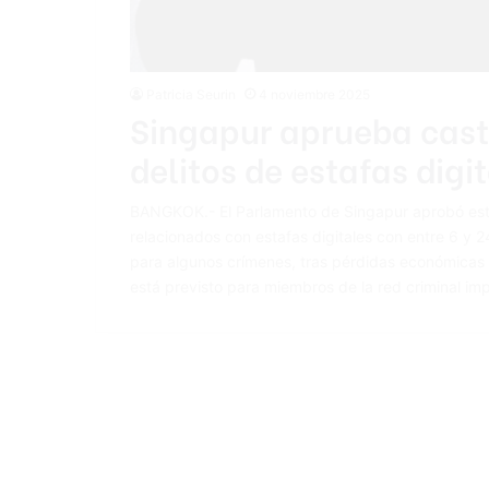
Patricia Seurin
4 noviembre 2025
Singapur aprueba casti
delitos de estafas digi
BANGKOK.- El Parlamento de Singapur aprobó este
relacionados con estafas digitales con entre 6 y 
para algunos crímenes, tras pérdidas económicas ré
está previsto para miembros de la red criminal im